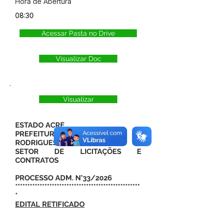
Hora de Abertura
08:30
Acessar Pasta no Drive
Visualizar Doc
Visualizar
ESTADO ACRE
PREFEITURA MUNICIPAL DE
RODRIGUES ALVES
SETOR DE LICITAÇÕES E
CONTRATOS
PROCESSO ADM. N°33/2026
***************************************************
*
EDITAL RETIFICADO