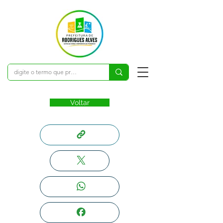
Voltar