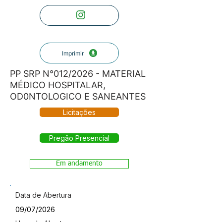
Imprimir
PP SRP N°012/2026 - MATERIAL
MÉDICO HOSPITALAR,
OD0NTOLOGICO E SANEANTES
Licitações
Pregão Presencial
Em andamento
Data de Abertura
09/07/2026