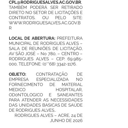
CPL@RODRIGUESALVES.AC.GOV.BR
,
TAMBÉM PODERÁ SER RETIRADO
DIRETO NO SETOR DE LICITAÇÕES E
CONTRATOS. OU PELO SITE:
WWW.RODRIGUESALVES.AC.GOV.B
R
LOCAL DE ABERTURA:
PREFEITURA
MUNICIPAL DE RODRIGUES ALVES –
SALA DE REUNIÕES DE LICITAÇÃO,
AV SÃO JOSÉ – No 780, – CENTRO –
RODRIGUES ALVES – CEP:
69.985-
000
, TELEFONE: (0**68)
3342-1176
.
OBJETO:
CONTRATAÇÃO DE
EMPRESA ESPECIALIZADA NO
FORNECIMENTO DE MATERIAL
MEDICO HOSPITALAR,
OD0NTOLOGICO E SANEANTES
PARA ATENDER AS NECESSIDADES
DAS UNIDADES BASICAS DE SAÚDE
DE RODRIGUES ALVES..
RODRIGUES ALVES – ACRE, 24 DE
JUNHO DE 2026