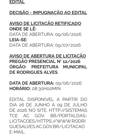
EDITAL
DECISÃO - IMPUGNAÇÃO AO EDITAL
AVISO DE LICITAÇÃO RETIFICADO
ONDE SE LÊ:
DATA DE ABERTURA: 09/06/2026
LEIA-SE:
DATA DE ABERTURA: 09/07/2026
AVISO DE ABERTURA DE LICITAÇÃO
PREGÃO PRESENCIAL N° 12/2026
ÓRGÃO: PREFEITURA MUNICIPAL
DE RODRIGUES ALVES
DATA DE ABERTURA:
09/06/2026
HORÁRIO:
08:30H00MIN
EDITAL DISPONÍVEL A PARTIR DO
DIA 26 DE JUNHO A 09 DE JULHO
DE 2026 NO SITE:
HTTP://SISTEMAS
TCE AC GOV. BR/PORTALDAS-
LICITACOES/
HTTPS://WWW.RODRI
GUESALVES.AC.GOV.BR/LICITACAO
E-MAIL: