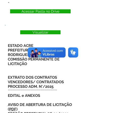
-
Acessar Pasta no Drive
Visualizar
ESTADO ACRE
PREFEITURA MUNICIPAL DE
RODRIGUES ALVES
COMISSÃO PERMANENTE DE
LICITAÇÃO
EXTRATO DOS CONTRATOS
VENCEDORES/ CONTRATADOS
PROCESSO ADM. N°/2025
***************************************
EDITAL e ANEXOS
AVISO DE ABERTURA DE LICITAÇÃO
(
PDF
)