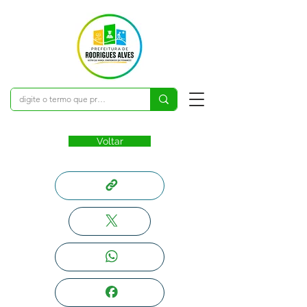
Voltar