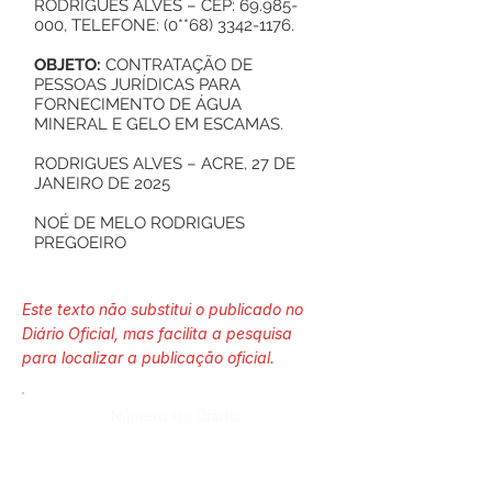
RODRIGUES ALVES – CEP:
69.985-
000
, TELEFONE: (0**68)
3342-1176
.
OBJETO:
CONTRATAÇÃO DE
PESSOAS JURÍDICAS PARA
FORNECIMENTO DE ÁGUA
MINERAL E GELO EM ESCAMAS.
RODRIGUES ALVES – ACRE, 27 DE
JANEIRO DE 2025
NOÉ DE MELO RODRIGUES
PREGOEIRO
Este texto não substitui o publicado no
Diário Oficial, mas facilita a pesquisa
para localizar a publicação oficial.
Número do Diário:
13951