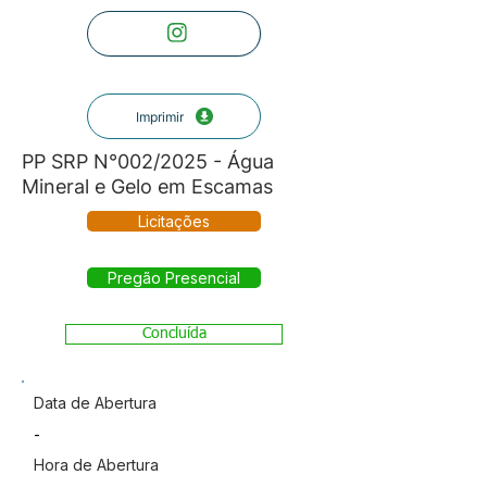
Imprimir
PP SRP N°002/2025 - Água
Mineral e Gelo em Escamas
Licitações
Pregão Presencial
Concluída
Data de Abertura
-
Hora de Abertura