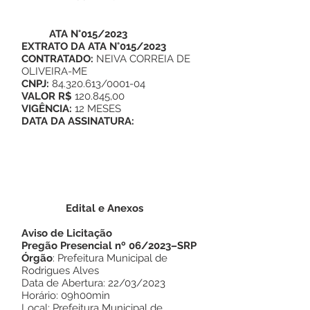
ATA N°015/2023
EXTRATO DA ATA N°015/2023
CONTRATADO:
NEIVA CORREIA DE
OLIVEIRA-ME
CNPJ:
84.320.613/0001-04
VALOR R$
120.845,00
VIGÊNCIA:
12 MESES
DATA DA ASSINATURA:
Edital e Anexos
Aviso de Licitação
Pregão Presencial nº 06/2023–SRP
Órgão
: Prefeitura Municipal de
Rodrigues Alves
Data de Abertura: 22/03/2023
Horário: 09h00min
Local: Prefeitura Municipal de