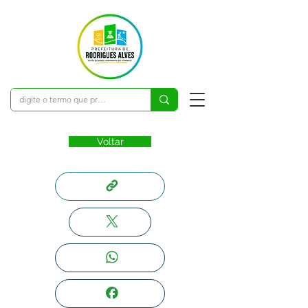
Voltar