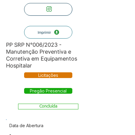
Imprimir
PP SRP N°006/2023 -
Manutenção Preventiva e
Corretiva em Equipamentos
Hospitalar
Licitações
Pregão Presencial
Concluída
Data de Abertura
-