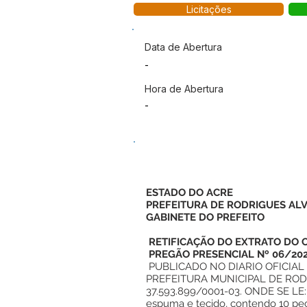
Licitações
Data de Abertura
-
Hora de Abertura
-
ESTADO DO ACRE
PREFEITURA DE RODRIGUES AL
GABINETE DO PREFEITO
RETIFICAÇÃO DO EXTRATO DO C
PREGÃO PRESENCIAL Nº 06/202
PUBLICADO NO DIARIO OFICIAL 
PREFEITURA MUNICIPAL DE RODRI
37.593.899/0001-03. ONDE SE LE:
espuma e tecido, contendo 10 p