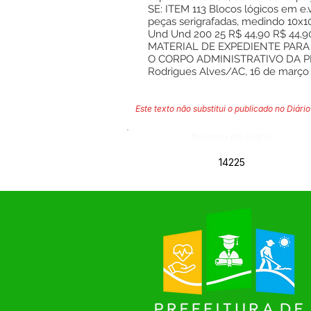
SE: ITEM 113 Blocos lógicos em 
peças serigrafadas, medindo 10
Und Und 200 25 R$ 44,90 R$ 
MATERIAL DE EXPEDIENTE PAR
O CORPO ADMINISTRATIVO DA PR
Rodrigues Alves/AC, 16 de março
Este texto não substitui o publicado no Diário 
Número do Diário:
14225