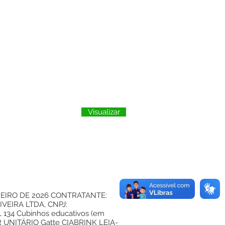
Visualizar
EREIRO DE 2026 CONTRATANTE:
VEIRA LTDA, CNPJ:
 134 Cubinhos educativos (em
R UNITÁRIO Gatte CIABRINK LEIA-