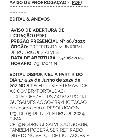
AVISO DE PRORROGAÇÃO
- (
PDF
)
***************************************************
***********
EDITAL & ANEXOS
AVISO DE ABERTURA DE
LICITAÇÃO
(
PDF
)
PREGÃO PRESENCIAL Nº 06/2025
ÓRGÃO:
PREFEITURA MUNICIPAL
DE RODRIGUES ALVES
DATA DE ABERTURA:
25/06/2025
HORÁRIO:
09H00MIN
EDITAL DISPONÍVEL A PARTIR DO
DIA 17 a 25 de Junho de 2025 de
202 NO SITE:
HTTP://SISTEMAS
TCE
AC GOV BR/PORTALDAS-
LICITACOES/HTTPS:/
WWW.RODRI
GUESALVES.AC.GOV.BR/LICITACAO
de acordo com a RESOLUÇÃO N.
129, DE 05 DE DEZEMBRO DE 2024,
E-MAIL:
CPL@RODRIGUESALVES.AC.GOV.BR
,
TAMBÉM PODERÁ SER RETIRADO
DIRETO NO SETOR DE LICITAÇÕES E