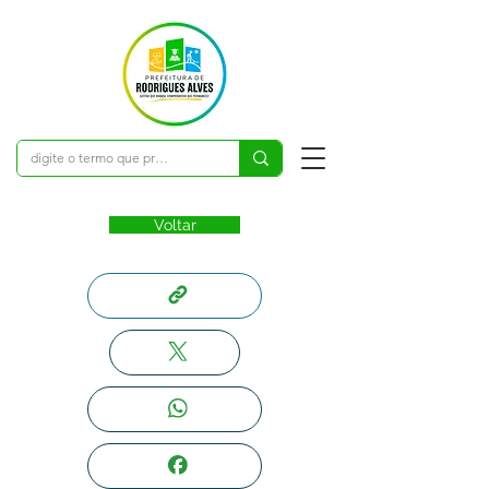
Voltar