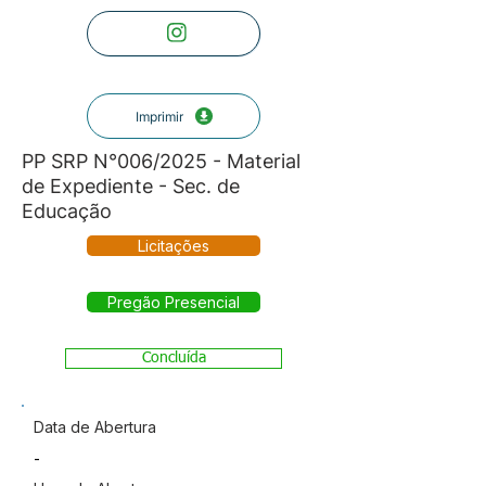
Imprimir
PP SRP N°006/2025 - Material
de Expediente - Sec. de
Educação
Licitações
Pregão Presencial
Concluída
Data de Abertura
-