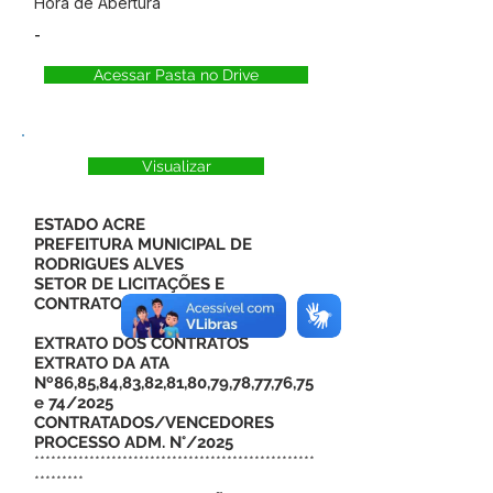
Hora de Abertura
-
Acessar Pasta no Drive
Visualizar
ESTADO ACRE
PREFEITURA MUNICIPAL DE
RODRIGUES ALVES
SETOR DE LICITAÇÕES E
CONTRATOS
EXTRATO DOS CONTRATOS
EXTRATO DA ATA
Nº86,85,84,83,82,81,80,79,78,77,76,75
e 74/2025
CONTRATADOS/VENCEDORES
PROCESSO ADM. N°/2025
***************************************************
*********