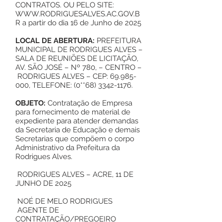
CONTRATOS. OU PELO SITE:
WWW.RODRIGUESALVES.AC.GOV.B
R
a partir do dia 16 de Junho de 2025
LOCAL DE ABERTURA:
PREFEITURA
MUNICIPAL DE RODRIGUES ALVES –
SALA DE REUNIÕES DE LICITAÇÃO,
AV. SÃO JOSÉ – Nº 780, – CENTRO –
RODRIGUES ALVES – CEP:
69.985-
000
, TELEFONE: (0**68)
3342-1176
.
OBJETO:
Contratação de Empresa
para fornecimento de material de
expediente para atender demandas
da Secretaria de Educação e demais
Secretarias que compõem o corpo
Administrativo da Prefeitura da
Rodrigues Alves.
RODRIGUES ALVES – ACRE, 11 DE
JUNHO DE 2025
NOÉ DE MELO RODRIGUES
AGENTE DE
CONTRATAÇÃO/PREGOEIRO