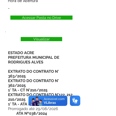
Hora de Abertura
-
Acessar Pasta no Drive
Visualizar
ESTADO ACRE
PREFEITURA MUNICIPAL DE
RODRIGUES ALVES
EXTRATO DO CONTRATO N°
363/2025
EXTRATO DO CONTRATO N°
362/2025
1° TA - CT N°210/2025
EXTRATO DO CONTRATO N°122, 212,
210/2025
1° TA - ATA N°038/2024
Prorrogado até 29/08/2026
ATA Nº038/2024