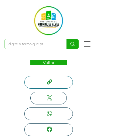
Voltar