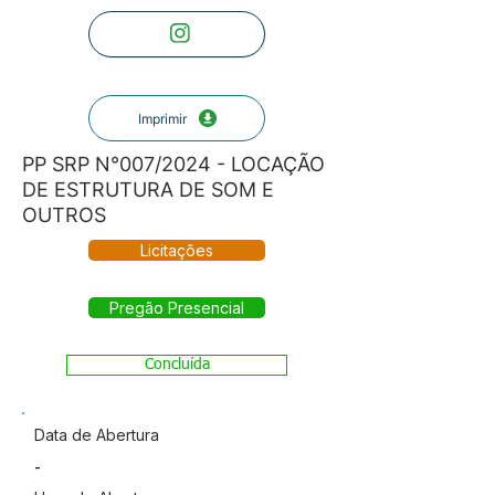
Imprimir
PP SRP N°007/2024 - LOCAÇÃO
DE ESTRUTURA DE SOM E
OUTROS
Licitações
Pregão Presencial
Concluída
Data de Abertura
-