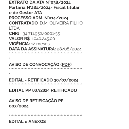
EXTRATO DA ATA Nº038/2024
Portaria N°281/2024- Fiscal titular
e de Gestor ATA
PROCESSO ADM. N°014/2024
CONTRATADO
: D.M. OLIVEIRA FILHO
LTDA
CNPJ :
34.711.952/0001-35
VALOR R$
1.040.245,00
VIGÊNCIA:
12 meses
DATA DA ASSINATURA:
28/08/2024
***************************************************
*
AVISO DE CONVOCAÇÃO
(
PDF
)
***************************************************
*
EDITAL - RETIFICADO 30/07/2024
***************************************************
EDITAL PP 007/2024 RETIFICADO
AVISO DE RETIFICAÇÃO PP
007/2024
***************************************************
EDITAL e ANEXOS