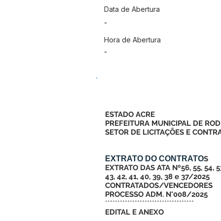
Data de Abertura
-
Hora de Abertura
-
ESTADO ACRE
PREFEITURA MUNICIPAL DE ROD
SETOR DE LICITAÇÕES E CONTR
EXTRATO DO CONTRATO
S
EXTRATO DAS ATA Nº56, 55, 54, 53, 5
43, 42, 41, 40, 39, 38 e 37/2025
CONTRATADOS/VENCEDORES
PROCESSO ADM. N°008/2025
************************************
EDITAL E ANEXO