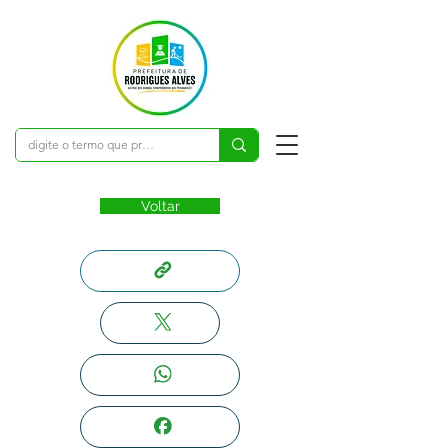
Voltar