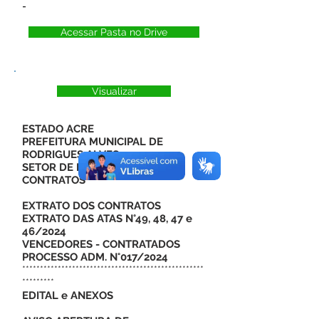
-
Acessar Pasta no Drive
Visualizar
ESTADO ACRE
PREFEITURA MUNICIPAL DE
RODRIGUES ALVES
SETOR DE LICITAÇÕES E
CONTRATOS
EXTRATO DOS CONTRATOS
EXTRATO DAS ATAS N°49, 48, 47 e
46/2024
VENCEDORES
- CONTRATADOS
PROCESSO ADM. N°017/2024
***************************************************
*********
EDITAL e ANEXOS