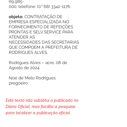
69.985-
000, telefone: (0**68)
3342-1176
.
objeto:
CONTRATAÇÃO DE
EMPRESA ESPECIALIZADA NO
FORNECIMENTO DE REFEIÇÕES
PRONTAS E SELV SERVICE PARA
ATENDER AS
NECESSIDADES DAS SECRETARIAS
QUE COMPOEM A PREFEITURA DE
RODRIGUES ALVES.
Rodrigues Alves – acre, 08 de
Agosto de 2024
Noé de Melo Rodrigues
pregoeiro
Este texto não substitui o publicado no
Diário Oficial, mas facilita a pesquisa
para localizar a publicação oficial.