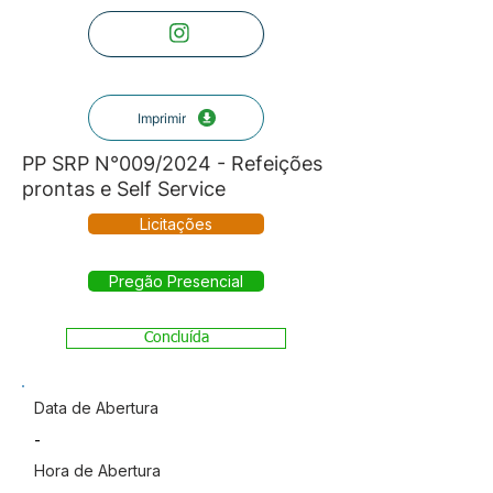
Imprimir
PP SRP N°009/2024 - Refeições
prontas e Self Service
Licitações
Pregão Presencial
Concluída
Data de Abertura
-
Hora de Abertura