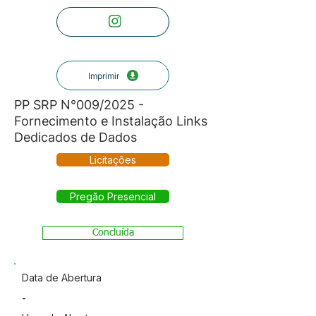
Imprimir
PP SRP N°009/2025 -
Fornecimento e Instalação Links
Dedicados de Dados
Licitações
Pregão Presencial
Concluída
Data de Abertura
-