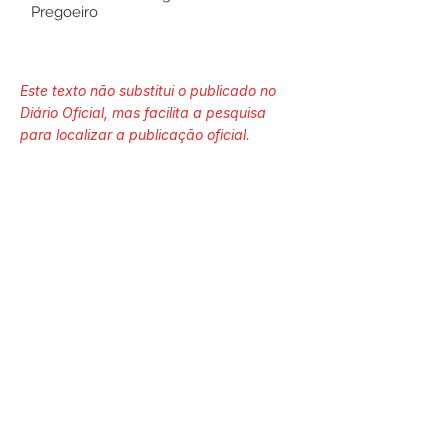
Pregoeiro
Este texto não substitui o publicado no
Diário Oficial, mas facilita a pesquisa
para localizar a publicação oficial.
Número do Diário:
Página da Publicação:
Data da Publicação: