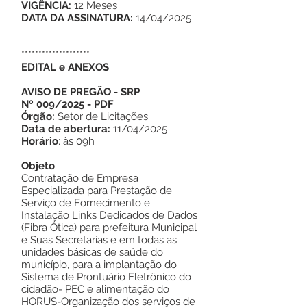
VIGÊNCIA:
12 Meses
DATA DA ASSINATURA:
14/04/2025
********************
EDITAL e ANEXOS
AVISO DE PREGÃO - SRP
Nº 009/2025
-
PDF
Órgão:
Setor de Licitações
Data de abertura:
11/04/2025
Horário
: às 09h
Objeto
Contratação de Empresa
Especializada para Prestação de
Serviço de Fornecimento e
Instalação Links Dedicados de Dados
(Fibra Ótica) para prefeitura Municipal
e Suas Secretarias e em todas as
unidades básicas de saúde do
município, para a implantação do
Sistema de Prontuário Eletrônico do
cidadão- PEC e alimentação do
HORUS-Organização dos serviços de