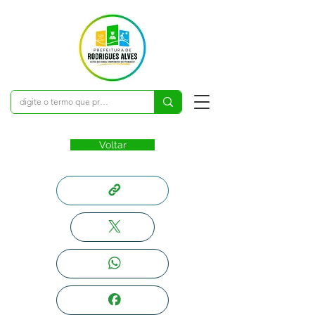
Voltar