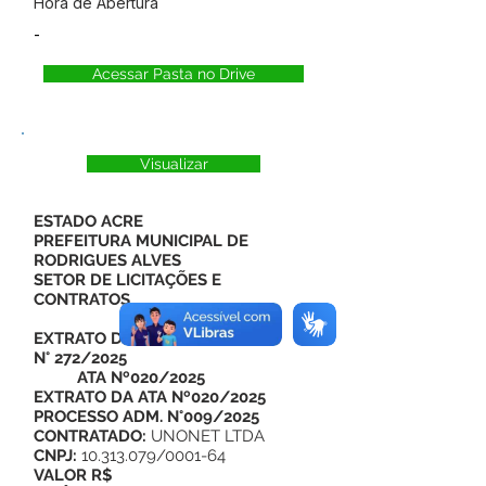
Hora de Abertura
-
Acessar Pasta no Drive
Visualizar
ESTADO ACRE
PREFEITURA MUNICIPAL DE
RODRIGUES ALVES
SETOR DE LICITAÇÕES E
CONTRATOS
EXTRATO DO CONTRATO
N° 272/2025
ATA Nº020/2025
EXTRATO DA ATA Nº020/2025
PROCESSO ADM. N°009/2025
CONTRATADO:
UNONET LTDA
CNPJ:
10.313.079/0001-64
VALOR R$