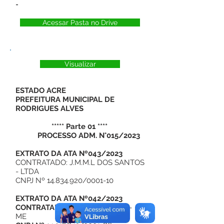
-
Acessar Pasta no Drive
Visualizar
ESTADO ACRE
PREFEITURA MUNICIPAL DE
RODRIGUES ALVES
***** Parte 01 ****
PROCESSO ADM. N°015/2023
EXTRATO DA ATA Nº043/2023
CONTRATADO: J.M.M.L DOS SANTOS
- LTDA
CNPJ Nº
14.834.920
/0001-10
EXTRATO DA ATA Nº042/2023
CONTRATADO:
A.SOUZA COSTA -
ME