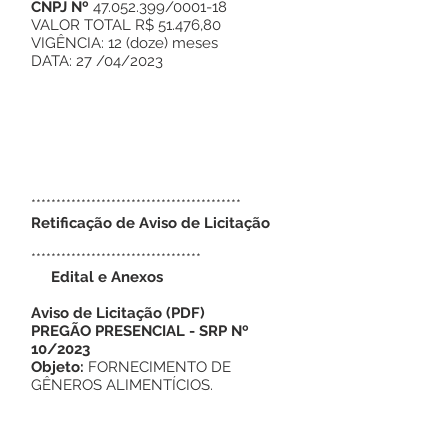
CNPJ Nº
47.052.399
/0001-18
VALOR TOTAL R$ 51.476,80
VIGÊNCIA: 12 (doze) meses
DATA: 27 /04/2023
******************************************
Retificação de Aviso de Licitação
**********************************
Edital e Anexos
Aviso de Licitação
(
PDF
)
PREGÃO PRESENCIAL - SRP Nº
10/2023
Objeto:
FORNECIMENTO DE
GÊNEROS ALIMENTÍCIOS.
Este texto não substitui o publicado no