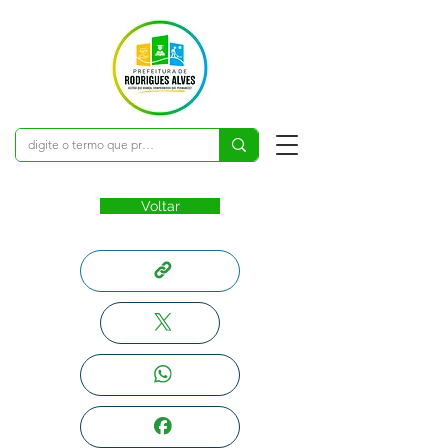
Voltar