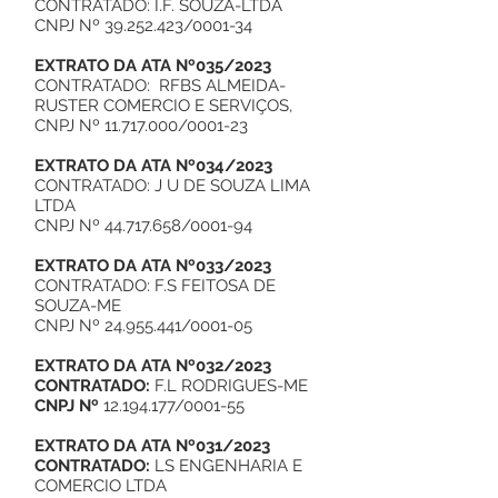
CONTRATADO: I.F. SOUZA-LTDA
CNPJ Nº
39.252.423
/0001-34
EXTRATO DA ATA Nº035/2023
CONTRATADO: RFBS ALMEIDA-
RUSTER COMERCIO E SERVIÇOS,
CNPJ Nº
11.717.000
/0001-23
EXTRATO DA ATA Nº034/2023
CONTRATADO: J U DE SOUZA LIMA
LTDA
CNPJ Nº
44.717.658
/0001-94
EXTRATO DA ATA Nº033/2023
CONTRATADO: F.S FEITOSA DE
SOUZA-ME
CNPJ Nº
24.955.441
/0001-05
EXTRATO DA ATA Nº032/2023
CONTRATADO:
F.L RODRIGUES-ME
CNPJ Nº
12.194.177
/0001-55
EXTRATO DA ATA Nº031/2023
CONTRATADO:
LS ENGENHARIA E
COMERCIO LTDA