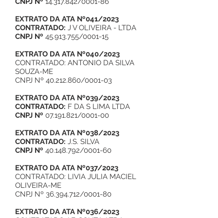
CNPJ Nº
14.317.842
/0001-86
EXTRATO DA ATA Nº041/2023
CONTRATADO:
J V OLIVEIRA - LTDA
CNPJ Nº
45.913.755
/0001-15
EXTRATO DA ATA Nº040/2023
CONTRATADO: ANTONIO DA SILVA
SOUZA-ME
CNPJ Nº
40.212.860
/0001-03
EXTRATO DA ATA Nº039/2023
CONTRATADO:
F DA S LIMA LTDA
CNPJ Nº
07.191.821
/0001-00
EXTRATO DA ATA Nº038/2023
CONTRATADO:
J.S. SILVA
CNPJ Nº
40.148.792
/0001-60
EXTRATO DA ATA Nº037/2023
CONTRATADO: LIVIA JULIA MACIEL
OLIVEIRA-ME
CNPJ Nº
36.394.712
/0001-80
EXTRATO DA ATA Nº036/2023