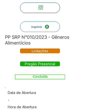
Imprimir
PP SRP N°010/2023 - Gêneros
Alimentícios
Licitações
Pregão Presencial
Concluída
Data de Abertura
-
Hora de Abertura