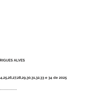
RIGUES ALVES
25,26,27,28,29,30,31,32,33 e 34 de 2025
**************