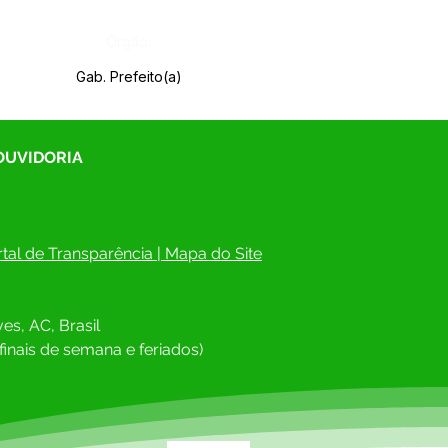
Órgão:
Gab. Prefeito(a)
 OUVIDORIA
tal de Transparência
 | 
Mapa do Site
es, AC, Brasil
finais de semana e feriados)