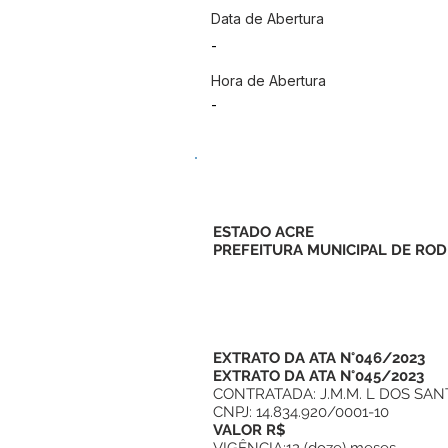
Data de Abertura
-
Hora de Abertura
-
ESTADO ACRE
PREFEITURA MUNICIPAL DE ROD
EXTRATO DA ATA N°046/2023
EXTRATO DA ATA N°045/2023
CONTRATADA: J.M.M. L DOS SAN
CNPJ: 14.834.920/0001-10
VALOR R$