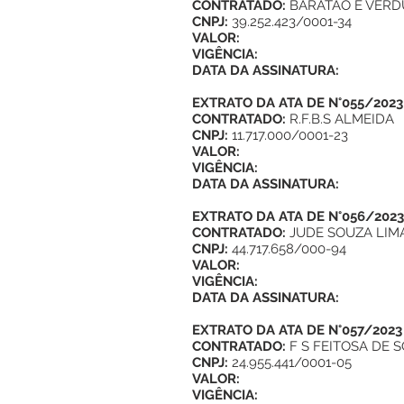
CONTRATADO:
BARATÃO E VER
CNPJ:
39.252.423/0001-34
VALOR:
VIGÊNCIA:
DATA DA ASSINATURA:
EXTRATO DA ATA DE N°055/2023
CONTRATADO:
R.F.B.S ALMEIDA
CNPJ:
11.717.000/0001-23
VALOR:
VIGÊNCIA:
DATA DA ASSINATURA:
EXTRATO DA ATA DE N°056/2023
CONTRATADO:
JUDE SOUZA LIM
CNPJ:
44.717.658/000-94
VALOR:
VIGÊNCIA:
DATA DA ASSINATURA:
EXTRATO DA ATA DE N°057/2023
CONTRATADO:
F S FEITOSA DE 
CNPJ:
24.955.441/0001-05
VALOR:
VIGÊNCIA: