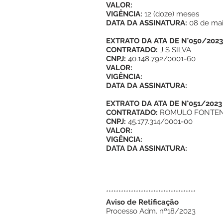
VALOR:
VIGÊNCIA:
12 (doze) meses
DATA DA ASSINATURA:
08 de ma
EXTRATO DA ATA DE N°050/2023
CONTRATADO:
J S SILVA
CNPJ:
40.148.792/0001-60
VALOR:
VIGÊNCIA:
DATA DA ASSINATURA:
EXTRATO DA ATA DE N°051/2023
CONTRATADO:
ROMULO FONTENE
CNPJ:
45.177.314/0001-00
VALOR:
VIGÊNCIA:
DATA DA ASSINATURA:
************************************
Aviso de Retificação
Processo Adm. nº18/2023