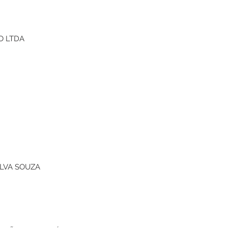
O LTDA
LVA SOUZA