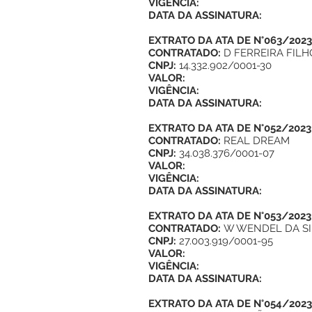
VIGÊNCIA:
DATA DA ASSINATURA:
EXTRATO DA ATA DE N°063/2023
CONTRATADO:
D FERREIRA FILH
CNPJ:
14.332.902/0001-30
VALOR:
VIGÊNCIA:
DATA DA ASSINATURA:
EXTRATO DA ATA DE N°052/2023
CONTRATADO:
REAL DREAM
CNPJ:
34.038.376/0001-07
VALOR:
VIGÊNCIA:
DATA DA ASSINATURA:
EXTRATO DA ATA DE N°053/2023
CONTRATADO:
W WENDEL DA SI
CNPJ:
27.003.919/0001-95
VALOR:
VIGÊNCIA:
DATA DA ASSINATURA:
EXTRATO DA ATA DE N°054/2023