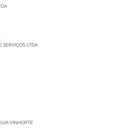
TDA
3
E SERVIÇOS LTDA
ILVA VINHORTE