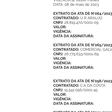
VIGÊNCIA:12 (doze) meses
DATA: 08 de maio de 2023
EXTRATO DA ATA DE N°064/202
CONTRATADO:
U R ARAUJO
CNPJ:
28.819.470/0001-09
VALOR:
VIGÊNCIA:
DATA DA ASSINATURA:
EXTRATO DA ATA DE N°065/2023
CONTRATADO:
COMERCIAL GALV
CNPJ:
28.779.633/0001-69
VALOR:
VIGÊNCIA:
DATA DA ASSINATURA:
EXTRATO DA ATA DE N°058/2023
CONTRATADO:
C.A DA COSTA
CNPJ:
15.542.056/0001-45
VALOR:
VIGÊNCIA:
DATA DA ASSINATURA: