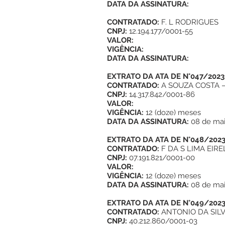
DATA DA ASSINATURA:
CONTRATADO:
F. L RODRIGUES
CNPJ:
12.194.177/0001-55
VALOR:
VIGÊNCIA:
DATA DA ASSINATURA:
EXTRATO DA ATA DE N°047/2023
CONTRATADO:
A SOUZA COSTA 
CNPJ:
14.317.842/0001-86
VALOR:
VIGÊNCIA:
12 (doze) meses
DATA DA ASSINATURA:
08 de ma
EXTRATO DA ATA DE N°048/202
CONTRATADO:
F DA S LIMA EIRE
CNPJ:
07.191.821/0001-00
VALOR:
VIGÊNCIA:
12 (doze) meses
DATA DA ASSINATURA:
08 de ma
EXTRATO DA ATA DE N°049/202
CONTRATADO:
ANTONIO DA SIL
CNPJ:
40.212.860/0001-03