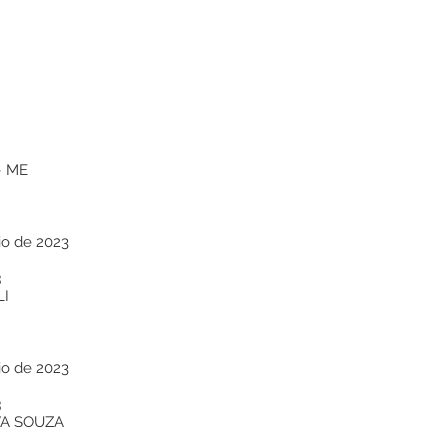
– ME
io de 2023
3
LI
io de 2023
3
VA SOUZA