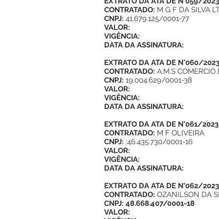
EXTRATO DA ATA DE N°059/2023
CONTRATADO:
M G F DA SILVA L
CNPJ:
41.679.125/0001-77
VALOR:
VIGÊNCIA:
DATA DA ASSINATURA:
EXTRATO DA ATA DE N°060/202
CONTRATADO:
A.M.S COMERCIO 
CNPJ:
19.004.629/0001-38
VALOR:
VIGÊNCIA:
DATA DA ASSINATURA:
EXTRATO DA ATA DE N°061/2023
CONTRATADO:
M F OLIVEIRA
CNPJ:
:46.435.730/0001-16
VALOR:
VIGÊNCIA:
DATA DA ASSINATURA:
EXTRATO DA ATA DE N°062/2023
CONTRATADO:
OZANILSON DA S
CNPJ: 48.668.407/0001-18
VALOR: