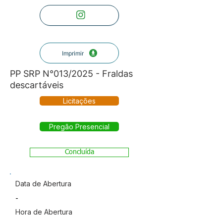
Imprimir
PP SRP N°013/2025 - Fraldas
descartáveis
Licitações
Pregão Presencial
Concluída
Data de Abertura
-
Hora de Abertura