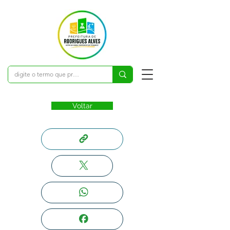
Voltar