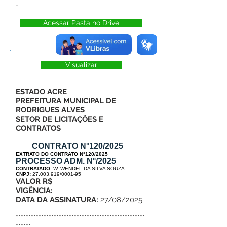
-
Acessar Pasta no Drive
Visualizar
ESTADO ACRE
PREFEITURA MUNICIPAL DE
RODRIGUES ALVES
SETOR DE LICITAÇÕES E
CONTRATOS
CONTRATO N°120/2025
EXTRATO DO CONTRATO N°120/2025
PROCESSO ADM. N°/2025
CONTRATADO:
W. WENDEL DA SILVA SOUZA
CNPJ:
27.003.919/0001-95
VALOR R$
VIGÊNCIA:
DATA DA ASSINATURA:
27/08/2025
***************************************************