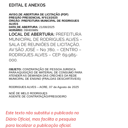
******
EDITAL E ANEXOS
AVISO DE ABERTURA DE LICITAÇÃO
(
PDF
)
PREGÃO PRESENCIAL N°013/2025
ÓRGÃO: PREFEITURA MUNICIPAL DE RODRIGUES
ALVES
DATA DE ABERTURA:
21/08/2025
HORÁRIO:
09H00MIN
LOCAL DE ABERTURA:
PREFEITURA
MUNICIPAL DE RODRIGUES ALVES –
SALA DE REUNIÕES DE LICITAÇÃO,
AV SÃO
JOSÉ – No 780, – CENTRO –
RODRIGUES ALVES – CEP:
69.985-
000
.
OBJETO:
CONTRATAÇÃO DE PESSOA JURIDICA
PARA AQUISIÇÃO DE MATERIAL DE CONSUMO PARA
ATENDER AS DEMANDA DAS CRECHES DA REDE
MUNICIPAL DE ENSINO (FRALDAS DESCARTÁVEIS)
RODRIGUES ALVES – ACRE, 07 de Agosto de 2025
NOÉ DE MELO RODRIGUES
AGENTE DE CONTRATAÇÃO/PREGOEIRO
Este texto não substitui o publicado no
Diário Oficial, mas facilita a pesquisa
para localizar a publicação oficial.