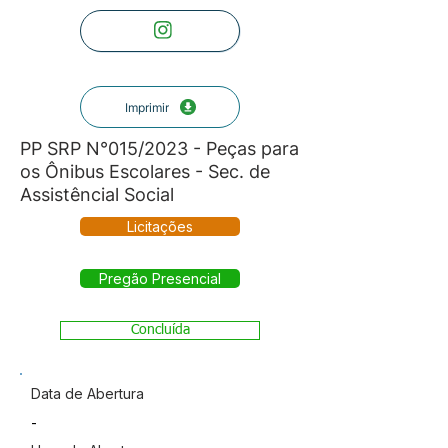
Imprimir
PP SRP N°015/2023 - Peças para
os Ônibus Escolares - Sec. de
Assistêncial Social
Licitações
Pregão Presencial
Concluída
Data de Abertura
-