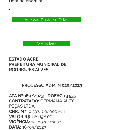
Hora de Abertura
-
Acessar Pasta no Drive
Visualizar
ESTADO ACRE
PREFEITURA MUNICIPAL DE
RODRIGUES ALVES
PROCESSO ADM. N°020/2023
ATA Nº080/2023 - DOEAC 13.535
CONTRATADO:
GERMANA AUTO
PEÇAS LTDA
CNPJ Nº
10.332.160/0001-91
VALOR R$
118.698,00
VIGÊNCIA:
12 (doze) meses
DATA:
16/05/2023