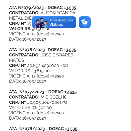
ATA Nº079/2023 - DOEAC 13.535
CONTRATADO:
AUTOMECANICA
METAL DIESEL LTDA
CNPJ Nº
19.064.790/0001-05
VALOR R$
90.501,00
VIGÊNCIA: 12 (doze) meses
DATA: 16/05/2023
ATA Nº078/2023- DOEAC 13.535
CONTRATADO:
JOSE E SOARES
MATOS
CNPJ Nº
20.892.403/0001-08
VALOR R$ 23.815,00
VIGÊNCIA: 12 (doze) meses
DATA: 16/05/2023
ATA Nº077/2023 - DOEAC 13.535
CONTRATADO:
M S COELHO
CNPJ Nº
40.905.808/0001-32
VALOR R$ 76,302,00
VIGÊNCIA: 12 (doze) meses
DATA: 16/05/2023
ATA Nº076/2023 - DOEAC 13.535