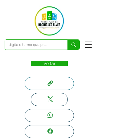
Voltar