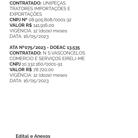
CONTRATADO:
UNIPEÇAS
TRATORES IMPORTAÇÕES E
EXPORTAÇÕES
CNPJ Nº
08.905.808/0001-32
VALOR R$
141,916,00
VIGÊNCIA: 12 (doze) meses
DATA: 16/05/2023
ATA Nº075/2023 - DOEAC 13.535
CONTRATADO:
N S VASCONCELOS
COMERCIO E SERVIÇOS EIRELI-ME
CNPJ
10.332.160/0001-91
VALOR R$
78.720,00
VIGÊNCIA: 12 (doze) meses
DATA: 16/05/2023
Edital e Anexos