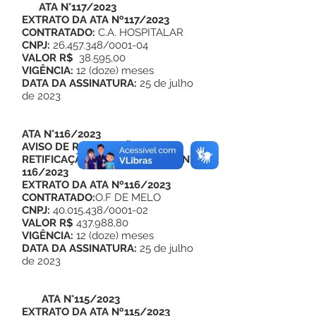
ATA N°117/2023
EXTRATO DA ATA Nº117/2023
CONTRATADO:
C.A. HOSPITALAR
CNPJ:
26.457.348/0001-04
VALOR R$
38.595,00
VIGÊNCIA:
12 (doze) meses
DATA DA ASSINATURA:
25 de julho
de 2023
ATA N°116/2023
AVISO DE RETIFICAÇÃO
RETIFICAÇÃO EXTRATO DA ATA N°
116/2023
EXTRATO DA ATA Nº116/2023
CONTRATADO:
O.F DE MELO
CNPJ:
40.015.438/0001-02
VALOR R$
437.988,80
VIGÊNCIA:
12 (doze) meses
DATA DA ASSINATURA:
25 de julho
de 2023
ATA N°115/2023
EXTRATO DA ATA Nº115/2023