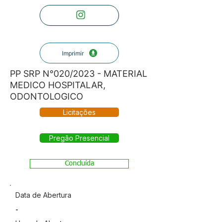
Imprimir
PP SRP N°020/2023 - MATERIAL
MEDICO HOSPITALAR,
ODONTOLOGICO
Licitações
Pregão Presencial
Concluída
Data de Abertura
-