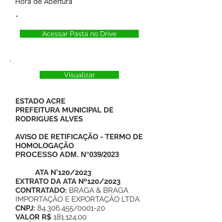
Hora de Abertura
-
Acessar Pasta no Drive
Visualizar
ESTADO ACRE
PREFEITURA MUNICIPAL DE
RODRIGUES ALVES
AVISO DE RETIFICAÇÃO - TERMO DE
HOMOLOGAÇÃO
PROCESSO ADM. N°039/2023
ATA N°120/2023
EXTRATO DA ATA Nº120/2023
CONTRATADO:
BRAGA & BRAGA
IMPORTAÇÃO E EXPORTAÇÃO LTDA
CNPJ:
84.306.455/0001-20
VALOR R$
181.124,00