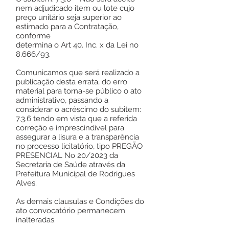
nem adjudicado item ou lote cujo
preço unitário seja superior ao
estimado para a Contratação,
conforme
determina o Art 40. Inc. x da Lei no
8.666/93.
Comunicamos que será realizado a
publicação desta errata, do erro
material para torna-se público o ato
administrativo, passando a
considerar o acréscimo do subitem:
7.3.6 tendo em vista que a referida
correção e imprescindível para
assegurar a lisura e a transparência
no processo licitatório, tipo PREGÃO
PRESENCIAL No 20/2023 da
Secretaria de Saúde através da
Prefeitura Municipal de Rodrigues
Alves.
As demais clausulas e Condições do
ato convocatório permanecem
inalteradas.