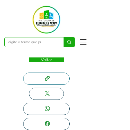
Voltar