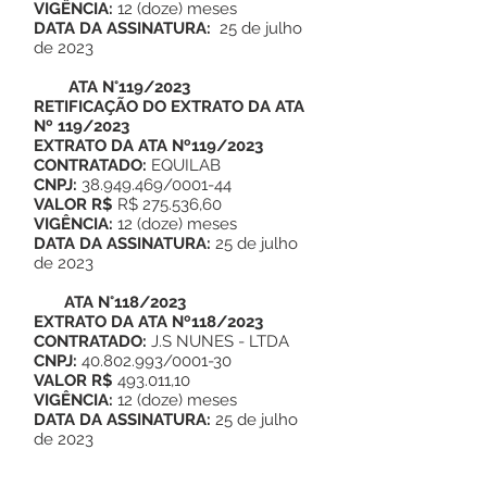
VIGÊNCIA:
12 (doze) meses
DATA DA ASSINATURA:
25 de julho
de 2023
ATA N°119/2023
RETIFICAÇÃO DO EXTRATO DA ATA
Nº 119/2023
EXTRATO DA ATA Nº119/2023
CONTRATADO:
EQUILAB
CNPJ:
38.949.469/0001-44
VALOR R$
R$ 275.536,60
VIGÊNCIA:
12 (doze) meses
DATA DA ASSINATURA:
25 de julho
de 2023
ATA N°118/2023
EXTRATO DA ATA Nº118/2023
CONTRATADO:
J.S NUNES - LTDA
CNPJ:
40.802.993/0001-30
VALOR R$
493.011,10
VIGÊNCIA:
12 (doze) meses
DATA DA ASSINATURA:
25 de julho
de 2023