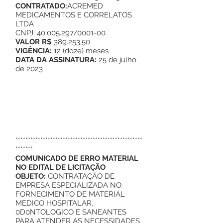
CONTRATADO:
ACREMED
MEDICAMENTOS E CORRELATOS
LTDA
CNPJ: 40.005.297/0001-00
VALOR R$
389.253,50
VIGÊNCIA:
12 (doze) meses
DATA DA ASSINATURA:
25 de julho
de 2023
***************************************************
*******
COMUNICADO DE ERRO MATERIAL
NO EDITAL DE LICITAÇÃO
OBJETO:
CONTRATAÇÃO DE
EMPRESA ESPECIALIZADA NO
FORNECIMENTO DE MATERIAL
MEDICO HOSPITALAR,
0D0NTOLOGICO E SANEANTES
PARA ATENDER AS NECESSIDADES