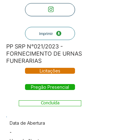
Imprimir
PP SRP N°021/2023 -
FORNECIMENTO DE URNAS
FUNERARIAS
Licitações
Pregão Presencial
Concluída
Data de Abertura
-