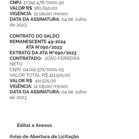
CNPJ:
17.742.478/0001-90
VALOR R$
380.650,00
VIGÊNCIA:
12 (doze) meses
DATA DA ASSINATURA:
04 de Julho
de 2023
CONTRATO DO SALDO
REMANESCENTE 49-2024
ATA N°090/2023
EXTRATO DA ATA Nº090/2023
CONTRATADO:
JOÃO FERREIRA
NETO
CNPJ: 04.012.571/0001-05
VALOR TOTAL R$ 411.525,00
VALOR R$
411.525,00
VIGÊNCIA:
12 (doze) meses
DATA DA ASSINATURA:
04 de Julho
de 2023
Edital e Anexos
Aviso de Abertura de Licitação