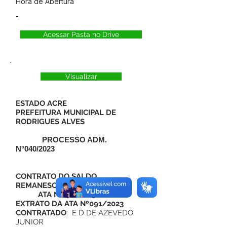
Hora de Abertura
-
Acessar Pasta no Drive
Visualizar
ESTADO ACRE
PREFEITURA MUNICIPAL DE
RODRIGUES ALVES
PROCESSO ADM.
N°040/2023
CONTRATO DO SALDO
REMANESCENTE 48-2024
ATA N°091/2023
EXTRATO DA ATA Nº091/2023
CONTRATADO
: E D DE AZEVEDO
JUNIOR