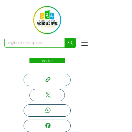
Voltar