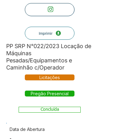
Imprimir
PP SRP N°022/2023 Locação de
Máquinas
Pesadas/Equipamentos e
Caminhão c/Operador
Licitações
Pregão Presencial
Concluída
Data de Abertura
-