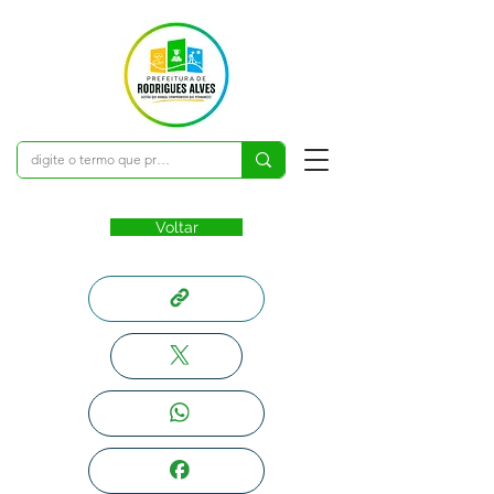
Voltar