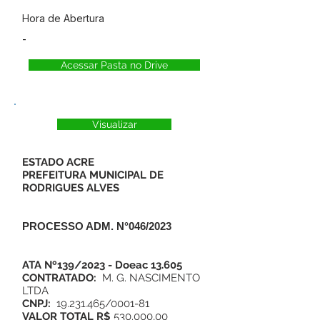
Hora de Abertura
-
Acessar Pasta no Drive
Visualizar
ESTADO ACRE
PREFEITURA MUNICIPAL DE
RODRIGUES ALVES
PROCESSO ADM. N°046/2023
ATA Nº139/2023 - Doeac 13.605
CONTRATADO:
M. G. NASCIMENTO
LTDA
CNPJ:
19.231.465/0001-81
VALOR TOTAL R$
530.000,00