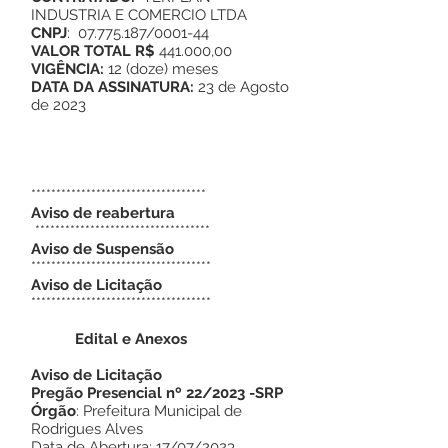
INDUSTRIA E COMERCIO LTDA
CNPJ
: 07.775.187/0001-44
VALOR TOTAL R$
441.000,00
VIGÊNCIA:
12 (doze) meses
DATA DA ASSINATURA:
23 de Agosto
de 2023
***********************************
Aviso de reabertura
***********************************
Aviso de Suspensão
************************************
Aviso de Licitação
************************************
Edital e Anexos
Aviso de Licitação
Pregão Presencial nº 22/2023 -SRP
Órgão
: Prefeitura Municipal de
Rodrigues Alves
Data de Abertura: 17/07/2023