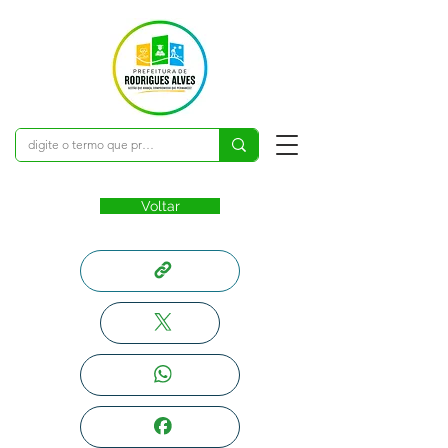
Voltar