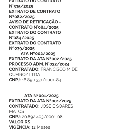
EXTRATO DO CONTRATO
N°335/2025
EXTRATO DE CONTRATO
Nº082/2025
AVISO DE RETIFICAÇÃO -
CONTRATO N°084/2025
EXTRATO DO CONTRATO
N°084/2025
EXTRATO DO CONTRATO
Nº039/2025
ATA Nº002/2025
EXTRATO DA ATA Nº002/2025
PROCESSO ADM. N°032/2024
CONTRATADO:
FRANCISCO M DE
QUEIROZ LTDA
CNPJ:
16.890.331/0001-84
ATA Nº001/2025
EXTRATO DA ATA Nº001/2025
CONTRATADO:
JOSE E SOARES
MATOS
CNPJ:
20.892.403/0001-08
VALOR R$
VIGÊNCIA:
12 Meses