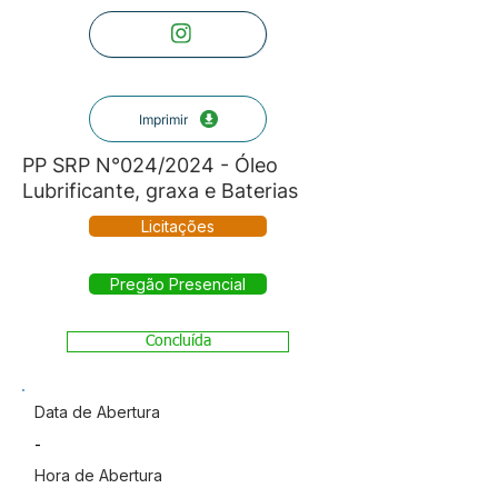
Imprimir
PP SRP N°024/2024 - Óleo
Lubrificante, graxa e Baterias
Licitações
Pregão Presencial
Concluída
Data de Abertura
-
Hora de Abertura