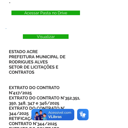
-
Acessar Pasta no Drive
Visualizar
ESTADO ACRE
PREFEITURA MUNICIPAL DE
RODRIGUES ALVES
SETOR DE LICITAÇÕES E
CONTRATOS
EXTRATO DO CONTRATO
N°417/2025
EXTRATO DO CONTRATO N°352,351,
350, 348, 347 e 346/2025
EXTRATO DO CONTRATO N°
344/2025
RETIFICAÇÃO - EXTRATO DO
CONTRATO N°344/2025