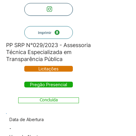
Imprimir
PP SRP N°029/2023 - Assessoria
Técnica Especializada em
Transparência Pública
Licitações
Pregão Presencial
Concluída
Data de Abertura
-