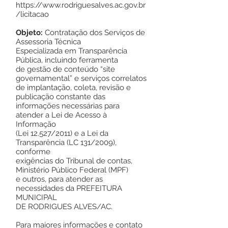
https://www.rodriguesalves.ac.gov.br
/licitacao
Objeto:
Contratação dos Serviços de
Assessoria Técnica
Especializada em Transparência
Pública, incluindo ferramenta
de gestão de conteúdo “site
governamental” e serviços correlatos
de implantação, coleta, revisão e
publicação constante das
informações necessárias para
atender a Lei de Acesso à
Informação
(Lei 12.527/2011) e a Lei da
Transparência (LC 131/2009),
conforme
exigências do Tribunal de contas,
Ministério Público Federal (MPF)
e outros, para atender as
necessidades da PREFEITURA
MUNICIPAL
DE RODRIGUES ALVES/AC.
Para maiores informações e contato