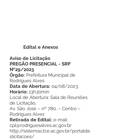
Edital e Anexos
Aviso de Licitação
PREGÃO PRESENCIAL - SRP
Nº29/2023
Órgão:
Prefeitura Municipal de
Rodrigues Alves
Data de Abertura:
04/08/2023.
Horário:
13h30min
Local de Abertura: Sala de Reuniões
de Licitação,
Av. São José – nº 780, – Centro –
Rodrigues Alves
Retirada de Edital:
e-mail:
cpl@rodriguesalves.ac.gov.br
http://sistemas.tce.ac.gov.br/portalda
slicitacoes/