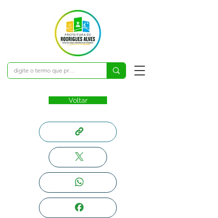
Voltar