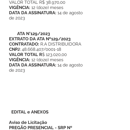
VALOR TOTAL R$ 38.970,00
VIGÊNCIA:
12 (doze) meses
DATA DA ASSINATURA:
14 de agosto
de 2023
ATA N°129/2023
EXTRATO DA ATA Nº129/2023
CONTRATADO:
R.A DISTRIBUIDORA
CNPJ:
48.668.407/0001-18
VALOR TOTAL R
$ 123.020,00
VIGÊNCIA:
12 (doze) meses
DATA DA ASSINATURA:
14 de agosto
de 2023
EDITAL e ANEXOS
Aviso de Licitação
PREGÃO PRESENCIAL - SRP Nº