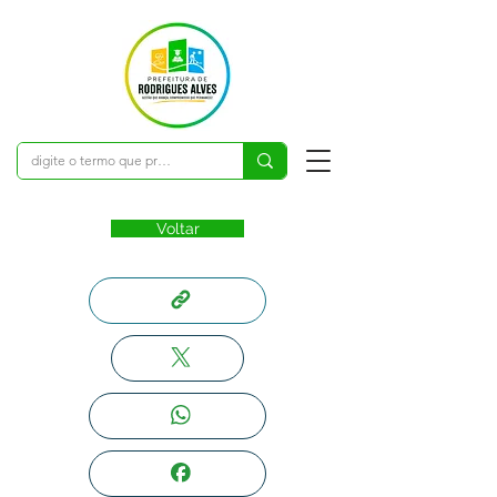
Voltar