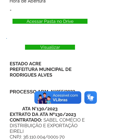
Hora de Abertura
-
Acessar Pasta no Drive
Visualizar
ESTADO ACRE
PREFEITURA MUNICIPAL DE
RODRIGUES ALVES
PROCESSO ADM. N°055/2023
ATA N°130/2023
EXTRATO DA ATA Nº130/2023
CONTRATADO:
SABEL COMÉCIO E
DISTRIBUIÇÃO E EXPORTAÇÃO
EIRELI
CNPJ: 36.110.004/0001-70