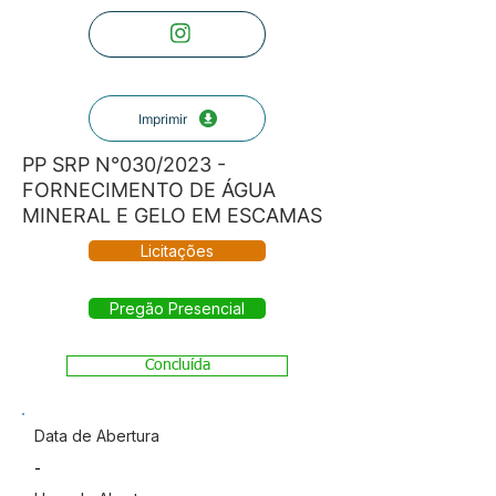
Imprimir
PP SRP N°030/2023 -
FORNECIMENTO DE ÁGUA
MINERAL E GELO EM ESCAMAS
Licitações
Pregão Presencial
Concluída
Data de Abertura
-