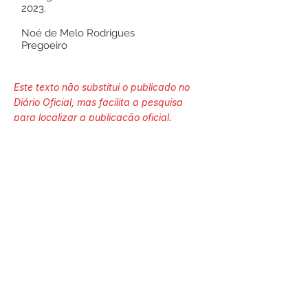
2023.
Noé de Melo Rodrigues
Pregoeiro
Este texto não substitui o publicado no
Diário Oficial, mas facilita a pesquisa
para localizar a publicação oficial.
Número do Diário:
13579
Página da Publicação:
Data da Publicação: