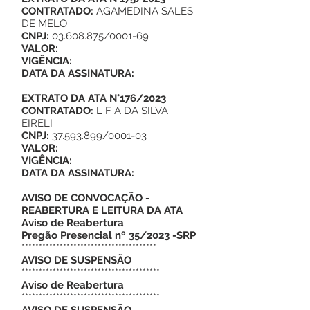
CONTRATADO:
AGAMEDINA SALES
DE MELO
CNPJ:
03.608.875
/0001-69
VALOR:
VIGÊNCIA:
DATA DA ASSINATURA:
EXTRATO DA ATA N°176/2023
CONTRATADO:
L F A DA SILVA
EIRELI
CNPJ:
37.593.899
/0001-03
VALOR:
VIGÊNCIA:
DATA DA ASSINATURA:
AVISO DE CONVOCAÇÃO -
REABERTURA E LEITURA DA ATA
Aviso de Reabertura
Pregão Presencial nº 35/2023 -SRP
***************************************
AVISO DE SUSPENSÃO
****************************************
Aviso de Reabertura
****************************************