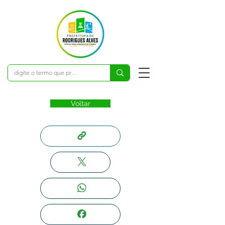
Voltar