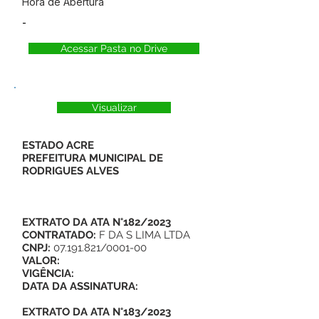
Hora de Abertura
-
Acessar Pasta no Drive
Visualizar
ESTADO ACRE
PREFEITURA MUNICIPAL DE
RODRIGUES ALVES
EXTRATO DA ATA N°182/2023
CONTRATADO:
F DA S LIMA LTDA
CNPJ:
07.191.821
/0001-00
VALOR:
VIGÊNCIA:
DATA DA ASSINATURA:
EXTRATO DA ATA N°183/2023