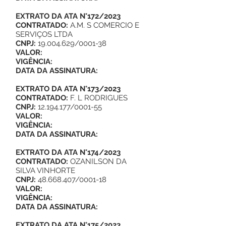
EXTRATO DA ATA N°172/2023
CONTRATADO:
A.M. S COMERCIO E
SERVIÇOS LTDA
CNPJ:
19.004.629
/0001-38
VALOR:
VIGÊNCIA:
DATA DA ASSINATURA:
EXTRATO DA ATA N°173/2023
CONTRATADO:
F. L RODRIGUES
CNPJ:
12.194.177
/0001-55
VALOR:
VIGÊNCIA:
DATA DA ASSINATURA:
EXTRATO DA ATA N°174/2023
CONTRATADO:
OZANILSON DA
SILVA VINHORTE
CNPJ:
48.668.407
/0001-18
VALOR:
VIGÊNCIA:
DATA DA ASSINATURA:
EXTRATO DA ATA N°175/2023