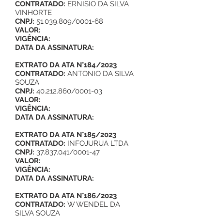
CONTRATADO:
ERNISIO DA SILVA
VINHORTE
CNPJ:
51.039.809
/0001-68
VALOR:
VIGÊNCIA:
DATA DA ASSINATURA:
EXTRATO DA ATA N°184/2023
CONTRATADO:
ANTONIO DA SILVA
SOUZA
CNPJ:
40.212.860
/0001-03
VALOR:
VIGÊNCIA:
DATA DA ASSINATURA:
EXTRATO DA ATA N°185/2023
CONTRATADO:
INFOJURUA LTDA
CNPJ:
37.837.041
/0001-47
VALOR:
VIGÊNCIA:
DATA DA ASSINATURA:
EXTRATO DA ATA N°186/2023
CONTRATADO:
W WENDEL DA
SILVA SOUZA