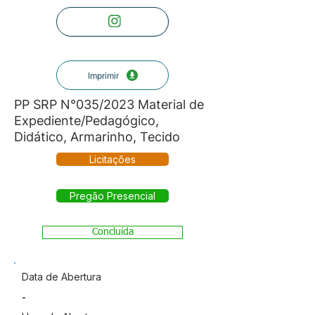
Imprimir
PP SRP N°035/2023 Material de
Expediente/Pedagógico,
Didático, Armarinho, Tecido
Licitações
Pregão Presencial
Concluída
Data de Abertura
-