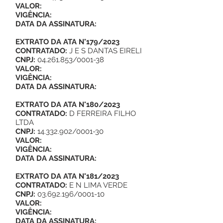
VALOR:
VIGÊNCIA:
DATA DA ASSINATURA:
EXTRATO DA ATA N°179/2023
CONTRATADO:
J E S DANTAS EIRELI
CNPJ:
04.261.853
/0001-38
VALOR:
VIGÊNCIA:
DATA DA ASSINATURA:
EXTRATO DA ATA N°180/2023
CONTRATADO:
D FERREIRA FILHO
LTDA
CNPJ:
14.332.902
/0001-30
VALOR:
VIGÊNCIA:
DATA DA ASSINATURA:
EXTRATO DA ATA N°181/2023
CONTRATADO:
E N LIMA VERDE
CNPJ:
03.692.196
/0001-10
VALOR:
VIGÊNCIA:
DATA DA ASSINATURA: