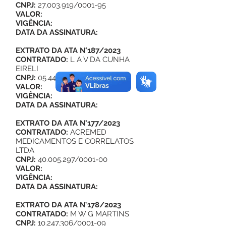
CNPJ:
27.003.919
/0001-95
VALOR:
VIGÊNCIA:
DATA DA ASSINATURA:
EXTRATO DA ATA N°187/2023
CONTRATADO:
L A V DA CUNHA
EIRELI
CNPJ:
05.441.145
/0001-41
VALOR:
VIGÊNCIA:
DATA DA ASSINATURA:
EXTRATO DA ATA N°177/2023
CONTRATADO:
ACREMED
MEDICAMENTOS E CORRELATOS
LTDA
CNPJ:
40.005.297
/0001-00
VALOR:
VIGÊNCIA:
DATA DA ASSINATURA:
EXTRATO DA ATA N°178/2023
CONTRATADO:
M W G MARTINS
CNPJ:
10.247.306
/0001-09