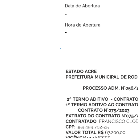
Data de Abertura
-
Hora de Abertura
-
ESTADO ACRE
PREFEITURA MUNICIPAL DE ROD
PROCESSO ADM. N°056/2
2º TERMO ADITIVO - CONTRATO 
1º TERMO ADITIVO AO CONTRATO
CONTRATO N°075/2023
EXTRATO DO CONTRATO N°075/
CONTRATADO:
FRANCISCO CLOD
CPF:
359.499.702-25
VALOR TOTAL R$
67.200,00