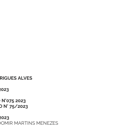
RIGUES ALVES
023
N°075 2023
 N° 75/2023
2023
OMIR MARTINS MENEZES