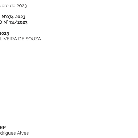
ubro de 2023
N°074 2023
 N° 74/2023
2023
OLIVEIRA DE SOUZA
SRP
drigues Alves