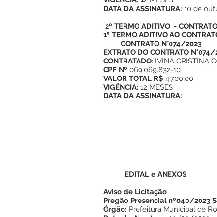
VIGÊNCIA: 1
2 MESES
DATA DA ASSINATURA:
10 de out
2º TERMO ADITIVO - CONTRATO 
1º TERMO ADITIVO AO CONTRATO
CONTRATO N°074/2023
EXTRATO DO CONTRATO N°074/
CONTRATADO
: IVINA CRISTINA 
CPF Nº
069.069.832-10
VALOR TOTAL R$
4.700,00
VIGÊNCIA:
12 MESES
DATA DA ASSINATURA:
EDITAL e ANEXOS
Aviso de Licitação
Pregão Presencial nº040/2023 
Órgão:
Prefeitura Municipal de Ro