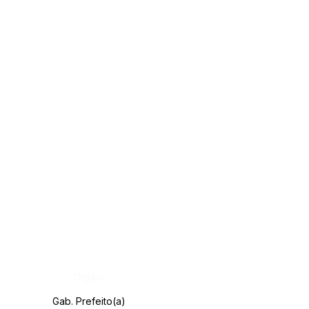
Órgão:
Gab. Prefeito(a)