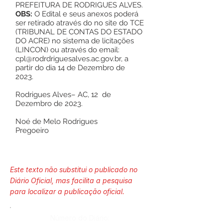
PREFEITURA DE RODRIGUES ALVES.
OBS:
O Edital e seus anexos poderá
ser retirado através do no site do TCE
(TRIBUNAL DE CONTAS DO ESTADO
DO ACRE) no sistema de licitações
(LINCON) ou através do email:
cpl@rodrdriguesalves.ac.gov.br
, a
partir do dia 14 de Dezembro de
2023.
Rodrigues Alves– AC, 12 de
Dezembro de 2023.
Noé de Melo Rodrigues
Pregoeiro
Este texto não substitui o publicado no
Diário Oficial, mas facilita a pesquisa
para localizar a publicação oficial.
Número do Diário: