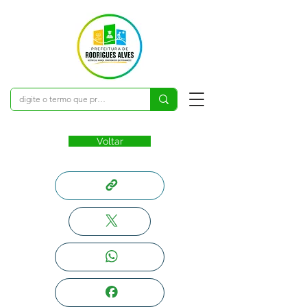
Voltar