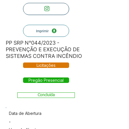
Imprimir
PP SRP N°044/2023 -
PREVENÇÃO E EXECUÇÃO DE
SISTEMAS CONTRA INCÊNDIO
Licitações
Pregão Presencial
Concluída
Data de Abertura
-