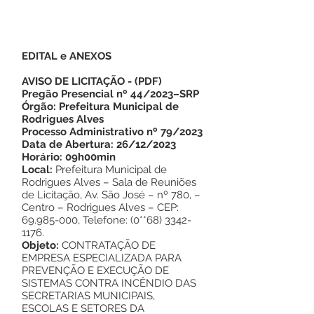
EDITAL e ANEXOS
AVISO DE LICITAÇÃO
-
(PDF)
Pregão Presencial nº 44/2023–SRP
Órgão: Prefeitura Municipal de
Rodrigues Alves
Processo Administrativo nº 79/2023
Data de Abertura: 26/12/2023
Horário: 09h00min
Local:
Prefeitura Municipal de
Rodrigues Alves – Sala de Reuniões
de Licitação, Av. São José – nº 780, –
Centro – Rodrigues Alves – CEP:
69.985-000
, Telefone: (0**68)
3342-
1176
.
Objeto:
CONTRATAÇÃO DE
EMPRESA ESPECIALIZADA PARA
PREVENÇÃO E EXECUÇÃO DE
SISTEMAS CONTRA INCÊNDIO DAS
SECRETARIAS MUNICIPAIS,
ESCOLAS E SETORES DA