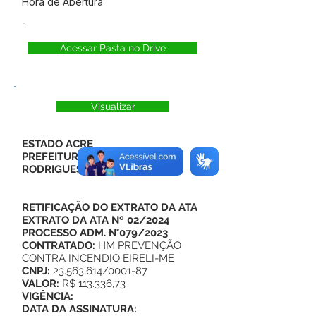
Hora de Abertura
-
Acessar Pasta no Drive
Visualizar
ESTADO ACRE
PREFEITURA MUNICIPAL DE
RODRIGUES ALVES
RETIFICAÇÃO DO EXTRATO DA ATA
EXTRATO DA ATA Nº 02/2024
PROCESSO ADM. N°079/2023
CONTRATADO:
HM PREVENÇÃO
CONTRA INCENDIO EIRELI-ME
CNPJ:
23.563.614/0001-87
VALOR:
R$ 113.336,73
VIGÊNCIA:
DATA DA ASSINATURA: