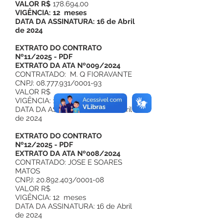
VALOR R$
178.694,00
VIGÊNCIA: 12 meses
DATA DA ASSINATURA: 16 de Abril
de 2024
EXTRATO DO CONTRATO
Nº11/2025
-
PDF
EXTRATO DA ATA Nº009/2024
CONTRATADO: M. Q FIORAVANTE
CNPJ: 08.777.931/0001-93
VALOR R$
VIGÊNCIA: 12 meses
DATA DA ASSINATURA: 16 de Abril
de 2024
EXTRATO DO CONTRATO
Nº12/2025
-
PDF
EXTRATO DA ATA Nº008/2024
CONTRATADO: JOSE E SOARES
MATOS
CNPJ: 20.892.403/0001-08
VALOR R$
VIGÊNCIA: 12 meses
DATA DA ASSINATURA: 16 de Abril
de 2024