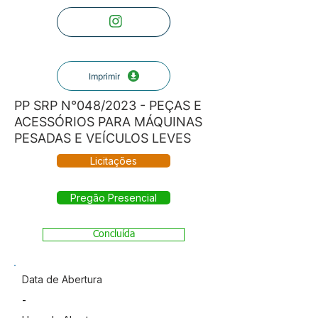
Imprimir
PP SRP N°048/2023 - PEÇAS E
ACESSÓRIOS PARA MÁQUINAS
PESADAS E VEÍCULOS LEVES
Licitações
Pregão Presencial
Concluída
Data de Abertura
-