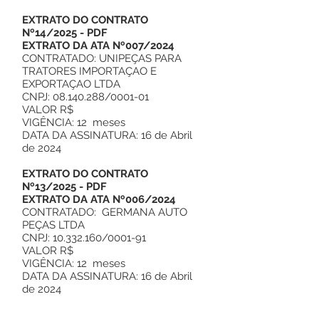
EXTRATO DO CONTRATO
Nº14/2025
-
PDF
EXTRATO DA ATA Nº007/2024
CONTRATADO: UNIPEÇAS PARA
TRATORES IMPORTAÇAO E
EXPORTAÇAO LTDA
CNPJ: 08.140.288/0001-01
VALOR R$
VIGÊNCIA: 12 meses
DATA DA ASSINATURA: 16 de Abril
de 2024
EXTRATO DO CONTRATO
Nº13/2025
- PDF
EXTRATO DA ATA Nº006/2024
CONTRATADO: GERMANA AUTO
PEÇAS LTDA
CNPJ: 10.332.160/0001-91
VALOR R$
VIGÊNCIA: 12 meses
DATA DA ASSINATURA: 16 de Abril
de 2024