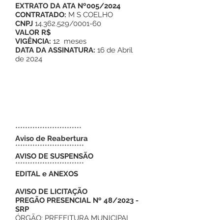
EXTRATO DA ATA Nº005/2024
CONTRATADO:
M S COELHO
CNPJ
14.362.529/0001-60
VALOR R$
VIGÊNCIA:
12 meses
DATA DA ASSINATURA:
16 de Abril
de 2024
***************************
Aviso de Reabertura
****************************
AVISO DE SUSPENSÃO
****************************
EDITAL e ANEXOS
AVISO DE LICITAÇÃO
PREGÃO PRESENCIAL Nº 48/2023 -
SRP
ÓRGÃO: PREFEITURA MUNICIPAL