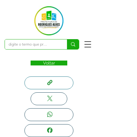
Voltar