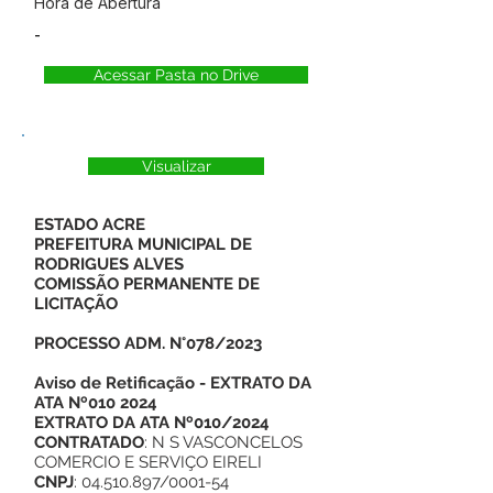
Hora de Abertura
-
Acessar Pasta no Drive
Visualizar
ESTADO ACRE
PREFEITURA MUNICIPAL DE
RODRIGUES ALVES
COMISSÃO PERMANENTE DE
LICITAÇÃO
PROCESSO ADM. N°078/2023
Aviso de Retificação - EXTRATO DA
ATA Nº010 2024
EXTRATO DA ATA Nº010/2024
CONTRATADO
: N S VASCONCELOS
COMERCIO E SERVIÇO EIRELI
CNPJ
: 04.510.897/0001-54