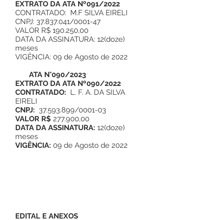
EXTRATO DA ATA Nº091/2022
CONTRATADO: M.F SILVA EIRELI
CNPJ: 37.837.041/0001-47
VALOR R$ 190.250,00
DATA DA ASSINATURA: 12(doze)
meses
VIGÊNCIA: 09 de Agosto de 2022
ATA N°090/2023
EXTRATO DA ATA Nº090/2022
CONTRATADO:
L. F. A. DA SILVA
EIRELI
CNPJ:
37.593.899/0001-03
VALOR R$
277.900,00
DATA DA ASSINATURA:
12(doze)
meses
VIGÊNCIA:
09 de Agosto de 2022
EDITAL E ANEXOS