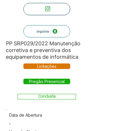
Imprimir
PP SRP029/2022 Manutenção
corretiva e preventiva dos
equipamentos de informática
Licitações
Pregão Presencial
Concluída
Data de Abertura
-