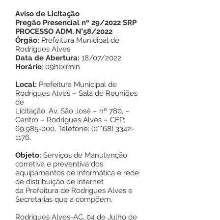
Aviso de Licitação
Pregão Presencial nº 29/2022 SRP
PROCESSO ADM. N°58/2022
Órgão:
Prefeitura Municipal de
Rodrigues Alves
Data de Abertura:
18/07/2022
Horário
: 09h00min
Local:
Prefeitura Municipal de
Rodrigues Alves – Sala de Reuniões
de
Licitação, Av. São José – nº 780, –
Centro – Rodrigues Alves – CEP:
69.985-000
, Telefone: (0**68)
3342-
1176
.
Objeto:
Serviços de Manutenção
corretiva e preventiva dos
equipamentos de informática e rede
de distribuição de internet
da Prefeitura de Rodrigues Alves e
Secretarias que a compõem.
Rodrigues Alves-AC, 04 de Julho de