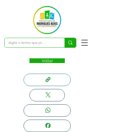
Voltar