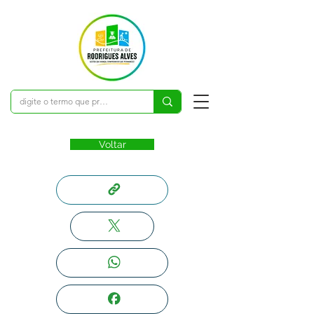
Voltar