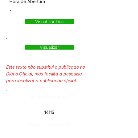
Hora de Abertura
-
Visualizar Doc
Visualizar
Este texto não substitui o publicado no
Diário Oficial, mas facilita a pesquisa
para localizar a publicação oficial.
Número do Diário:
14115
Página da Publicação: