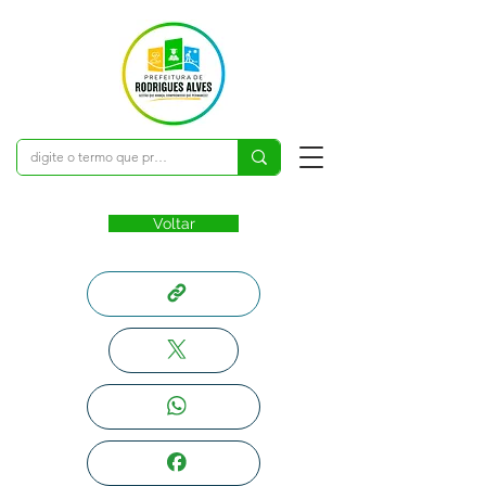
Voltar