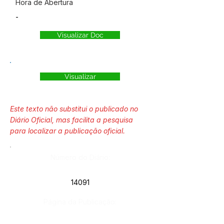
Hora de Abertura
-
Visualizar Doc
Visualizar
Este texto não substitui o publicado no
Diário Oficial, mas facilita a pesquisa
para localizar a publicação oficial.
Número do Diário:
14091
Página da Publicação: