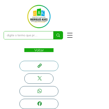
Voltar