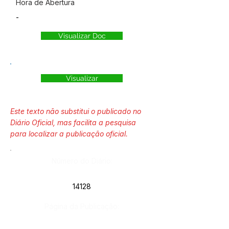
Hora de Abertura
-
Visualizar Doc
Visualizar
Este texto não substitui o publicado no
Diário Oficial, mas facilita a pesquisa
para localizar a publicação oficial.
Número do Diário:
14128
Página da Publicação: