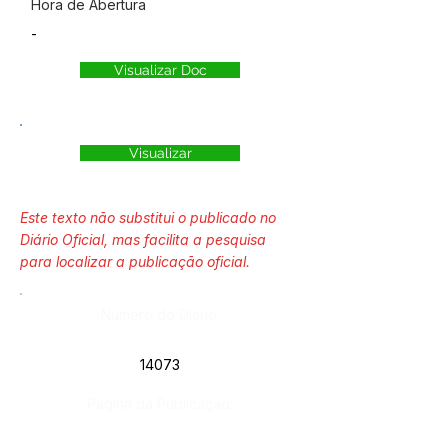
Hora de Abertura
-
Visualizar Doc
Visualizar
Este texto não substitui o publicado no
Diário Oficial, mas facilita a pesquisa
para localizar a publicação oficial.
Número do Diário:
14073
Página da Publicação: