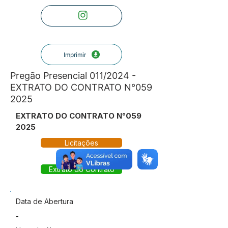
Imprimir
Pregão Presencial 011/2024 -
EXTRATO DO CONTRATO N°059
2025
EXTRATO DO CONTRATO N°059
2025
Licitações
Extrato do Contrato
Data de Abertura
-