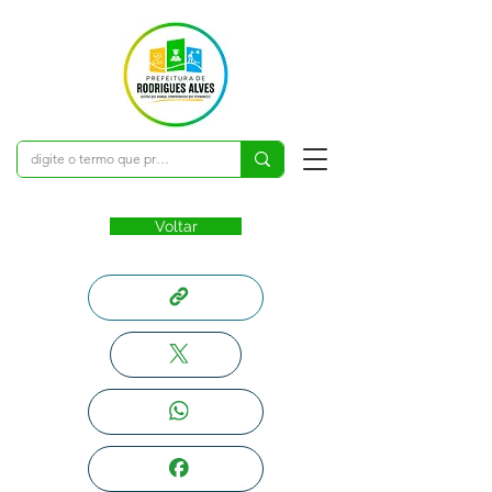
Voltar