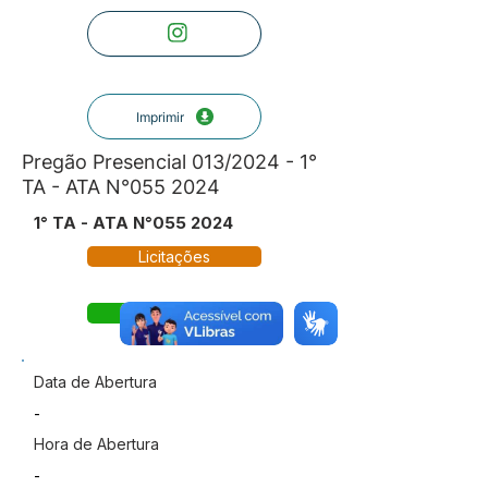
Imprimir
Pregão Presencial 013/2024 - 1°
TA - ATA N°055 2024
1° TA - ATA N°055 2024
Licitações
Termo Aditivo
Data de Abertura
-
Hora de Abertura
-