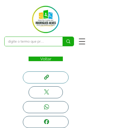
Voltar