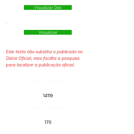
Visualizar Doc
Visualizar
Este texto não substitui o publicado no
Diário Oficial, mas facilita a pesquisa
para localizar a publicação oficial.
Número do Diário:
14119
Página da Publicação:
170
Data da Publicação: