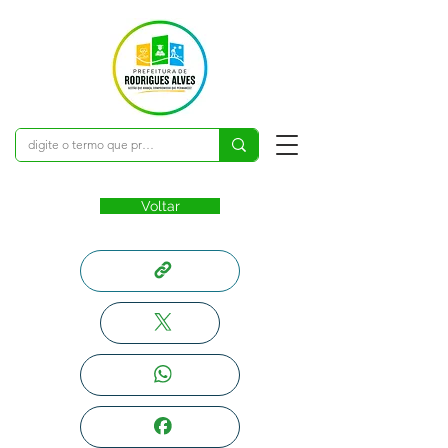
Voltar