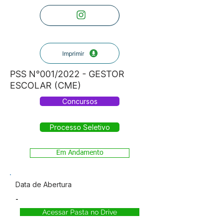
Imprimir
PSS N°001/2022 - GESTOR
ESCOLAR (CME)
Concursos
Processo Seletivo
Em Andamento
Data de Abertura
-
Acessar Pasta no Drive