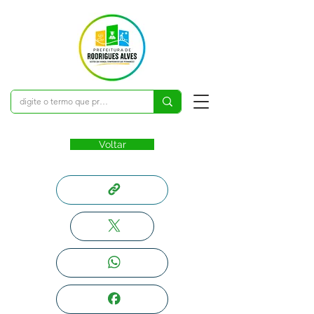
Voltar