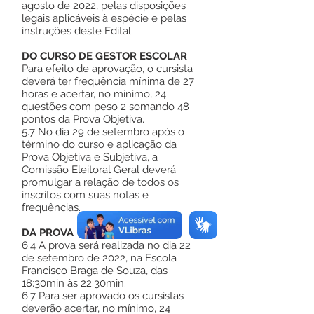
agosto de 2022, pelas disposições
legais aplicáveis à espécie e pelas
instruções deste Edital.
DO CURSO DE GESTOR ESCOLAR
Para efeito de aprovação, o cursista
deverá ter frequência mínima de 27
horas e acertar, no mínimo, 24
questões com peso 2 somando 48
pontos da Prova Objetiva.
5.7 No dia 29 de setembro após o
término do curso e aplicação da
Prova Objetiva e Subjetiva, a
Comissão Eleitoral Geral deverá
promulgar a relação de todos os
inscritos com suas notas e
frequências.
DA PROVA
6.4 A prova será realizada no dia 22
de setembro de 2022, na Escola
Francisco Braga de Souza, das
18:30min às 22:30min.
6.7 Para ser aprovado os cursistas
deverão acertar, no mínimo, 24