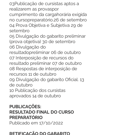
03Publicação de cursistas aptos a
realizarem as provaspor
cumprimento da cargahorária exigida
no cursopreparatório.26 de setembro
04 Prova Objetiva e Subjetiva 29 de
setembro
05 Divulgação do gabarito preliminar
(prova objetiva) 30 de setembro
06 Divulgação do
resultadopreliminar 06 de outubro
07 Interposição de recursos do
resultado preliminar 07 de outubro
08 Respostas de interposição de
recursos 11 de outubro
09 Divulgação do gabarito Oficial. 13
de outubro
10 Publicação dos cursistas
aprovados 14 de outubro
PUBLICAÇÕES:
RESULTADO FINAL DO CURSO
PREPARATÓRIO
Publicado em 17/10/2022
RETIFICAÇÃO DO GABARITO