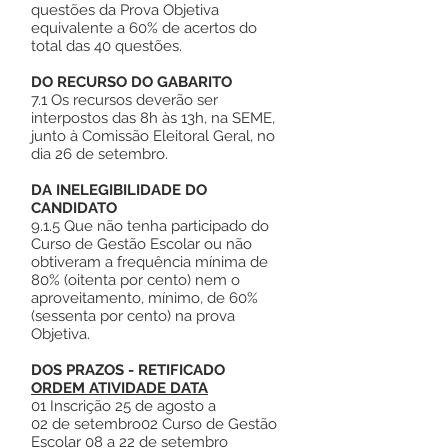
questões da Prova Objetiva
equivalente a 60% de acertos do
total das 40 questões.
DO RECURSO DO GABARITO
7.1 Os recursos deverão ser
interpostos das 8h às 13h, na SEME,
junto à Comissão Eleitoral Geral, no
dia 26 de setembro.
DA INELEGIBILIDADE DO
CANDIDATO
9.1.5 Que não tenha participado do
Curso de Gestão Escolar ou não
obtiveram a frequência mínima de
80% (oitenta por cento) nem o
aproveitamento, mínimo, de 60%
(sessenta por cento) na prova
Objetiva.
DOS PRAZOS - RETIFICADO
ORDEM ATIVIDADE DATA
01 Inscrição 25 de agosto a
02 de setembro02 Curso de Gestão
Escolar 08 a 22 de setembro