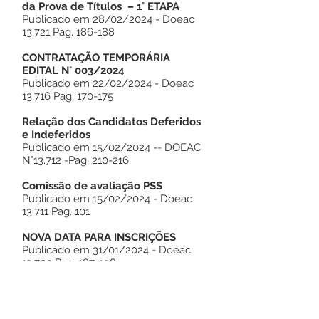
da Prova de Títulos – 1° ETAPA
Publicado em 28/02/2024 - Doeac
13.721 Pag. 186-188
CONTRATAÇÃO TEMPORÁRIA
EDITAL N° 003/2024
Publicado em 22/02/2024 - Doeac
13.716 Pag. 170-175
Relação dos Candidatos Deferidos
e Indeferidos
Publicado em 15/02/2024 -- DOEAC
N°13.712 -Pag. 210-216
Comissão de avaliação PSS
Publicado em 15/02/2024 - Doeac
13.711 Pag. 101
NOVA DATA PARA INSCRIÇÕES
Publicado em 31/01/2024 - Doeac
13.703 Pag. 187-198
Decreto Nº08/2024 - SUSPENSÃO
DO PSS
Publicado em 23/01/2024