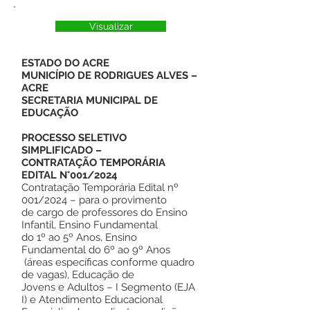
Visualizar
ESTADO DO ACRE
MUNICÍPIO DE RODRIGUES ALVES –
ACRE
SECRETARIA MUNICIPAL DE
EDUCAÇÃO
PROCESSO SELETIVO
SIMPLIFICADO –
CONTRATAÇÃO TEMPORÁRIA
EDITAL N°001/2024
Contratação Temporária Edital nº
001/2024 – para o provimento
de cargo de professores do Ensino
Infantil, Ensino Fundamental
do 1º ao 5º Anos, Ensino
Fundamental do 6º ao 9º Anos
(áreas específicas conforme quadro
de vagas), Educação de
Jovens e Adultos – I Segmento (EJA
I) e Atendimento Educacional