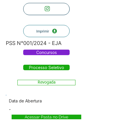
Imprimir
PSS N°001/2024 - EJA
Concursos
Processo Seletivo
Revogada
Data de Abertura
-
Acessar Pasta no Drive