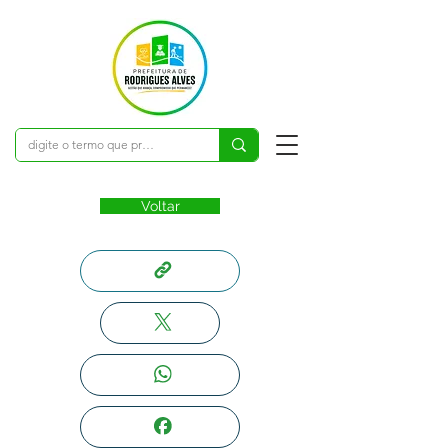
Voltar