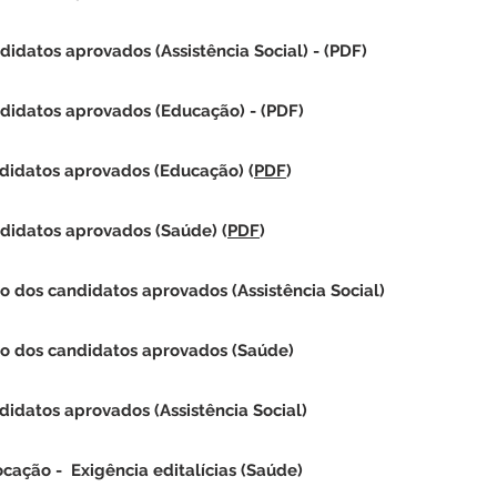
ndidatos aprovados (A
ssistência Social)
- (
PDF
)
ndidatos aprovados
(Educação)
- (
PDF
)
ndidatos aprovados (Educação)
(
PDF
)
ndidatos aprovados (Saúde)
(
PDF
)
o dos candidatos aprovados (Assistência Social)
ão dos candidatos aprovados (Saúde)
didatos aprovados (Assistência Social)
ocação - Exigência editalícias (Saúde)