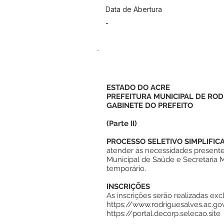
Data de Abertura
-
ESTADO DO ACRE
PREFEITURA MUNICIPAL DE ROD
GABINETE DO PREFEITO
(Parte II)
PROCESSO SELETIVO SIMPLIFI
atender às necessidades presentes
Municipal de Saúde e Secretaria M
temporário.
INSCRIÇÕES
As inscrições serão realizadas exc
https://www.rodriguesalves.ac.gov
https://portal.decorp.selecao.site