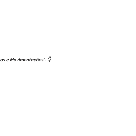
os e Movimentações". 👇