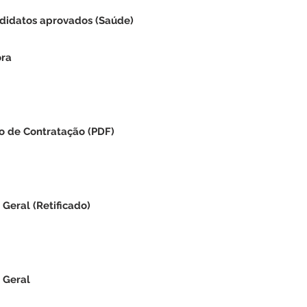
ndidatos aprovados (Saúde)
ora
o de Contratação
(PDF)
 Geral (Retificado)
 Geral