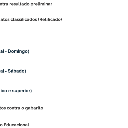
ntra resultado preliminar
tos classificados (Retificado)
al -
Domingo
)
al - Sábado)
nico e superior)
tos contra o gabarito
co Educacional