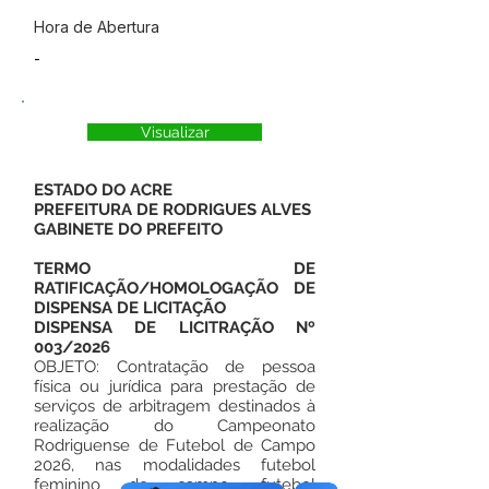
Hora de Abertura
-
Visualizar
ESTADO DO ACRE
PREFEITURA DE RODRIGUES ALVES
GABINETE DO PREFEITO
TERMO DE
RATIFICAÇÃO/HOMOLOGAÇÃO DE
DISPENSA DE LICITAÇÃO
DISPENSA DE LICITRAÇÃO Nº
003/2026
OBJETO: Contratação de pessoa
física ou jurídica para prestação de
serviços de arbitragem destinados à
realização do Campeonato
Rodriguense de Futebol de Campo
2026, nas modalidades futebol
feminino de campo, futebol