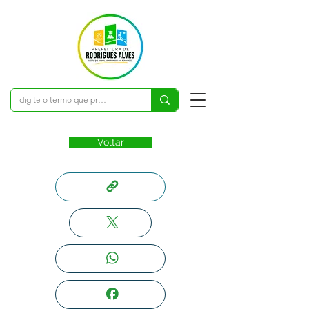
Voltar