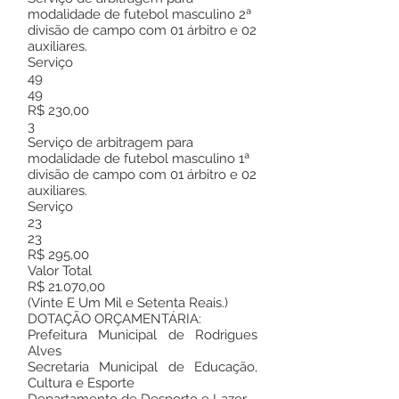
modalidade de futebol masculino 2ª
divisão de campo com 01 árbitro e 02
auxiliares.
Serviço
49
49
R$ 230,00
3
Serviço de arbitragem para
modalidade de futebol masculino 1ª
divisão de campo com 01 árbitro e 02
auxiliares.
Serviço
23
23
R$ 295,00
Valor Total
R$ 21.070,00
(Vinte E Um Mil e Setenta Reais.)
DOTAÇÃO ORÇAMENTÁRIA:
Prefeitura Municipal de Rodrigues
Alves
Secretaria Municipal de Educação,
Cultura e Esporte