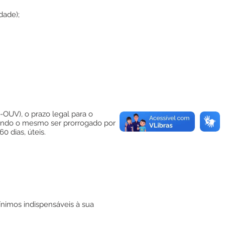
dade);
-OUV), o prazo legal para o
endo o mesmo ser prorrogado por
 dias, úteis.
ínimos indispensáveis à sua