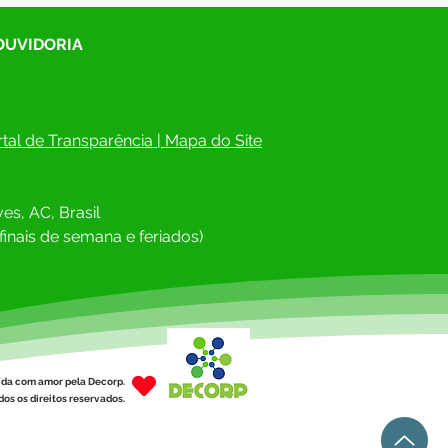
 OUVIDORIA
tal de Transparência
 | 
Mapa do Site
es, AC, Brasil
finais de semana e feriados)
ída com amor pela Decorp.
os os direitos reservados.