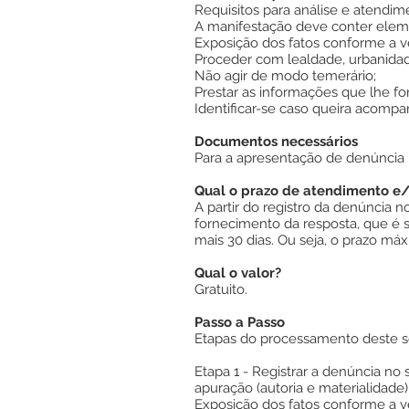
Requisitos para análise e atendim
A manifestação deve conter eleme
Exposição dos fatos conforme a v
Proceder com lealdade, urbanidad
Não agir de modo temerário;
Prestar as informações que lhe for
Identificar-se caso queira acom
Documentos necessários
Para a apresentação de denúncia
Qual o prazo de atendimento e
A partir do registro da denúncia 
fornecimento da resposta, que é
mais 30 dias. Ou seja, o prazo m
Qual o valor?
Gratuito.
Passo a Passo
Etapas do processamento deste se
Etapa 1 - Registrar a denúncia n
apuração (autoria e materialidade)
Exposição dos fatos conforme a v