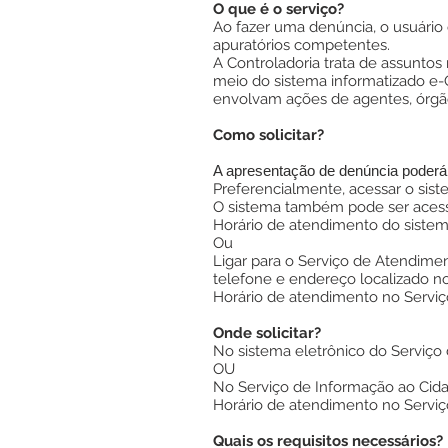
O que é o serviço?
Ao fazer uma denúncia, o usuário 
apuratórios competentes.
A Controladoria trata de assuntos
meio do sistema informatizado e-
envolvam ações de agentes, órgã
Como solicitar?
A apresentação de denúncia poderá 
Preferencialmente, acessar o sist
O sistema também pode ser acesso
Horário de atendimento do sistem
Ou
Ligar para o Serviço de Atendimen
telefone e endereço localizado n
Horário de atendimento no Serviço
Onde solicitar?
No sistema eletrônico do Serviço 
OU
No Serviço de Informação ao Cida
Horário de atendimento no Serviço
Quais os requisitos necessários?