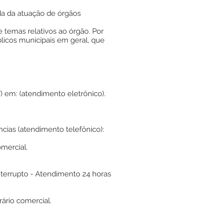
nda da atuação de órgãos
 temas relativos ao órgão. Por
licos municipais em geral, que
 em: (atendimento eletrônico).
cias (atendimento telefônico):
mercial.
nterrupto - Atendimento 24 horas
ário comercial.