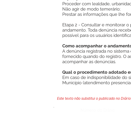
Proceder com lealdade, urbanidad
Não agir de modo temerário;
Prestar as informações que lhe for
Etapa 2 - Consultar e monitorar 
andamento. Toda denúncia recebe
possível para os usuários identif
Como acompanhar o andamento 
A denúncia registrada no sistem
fornecido quando do registro. O 
acompanhar as denúncias.
Qual o procedimento adotado em
Em caso de indisponibilidade do s
Município (atendimento presencial)
Este texto não substitui o publicado no Diário 
Número do Diário: