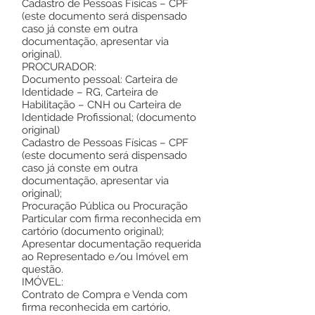
Cadastro de Pessoas Físicas – CPF
(este documento será dispensado
caso já conste em outra
documentação, apresentar via
original).
PROCURADOR:
Documento pessoal: Carteira de
Identidade – RG, Carteira de
Habilitação – CNH ou Carteira de
Identidade Profissional; (documento
original)
Cadastro de Pessoas Físicas – CPF
(este documento será dispensado
caso já conste em outra
documentação, apresentar via
original);
Procuração Pública ou Procuração
Particular com firma reconhecida em
cartório (documento original);
Apresentar documentação requerida
ao Representado e/ou Imóvel em
questão.
IMÓVEL:
Contrato de Compra e Venda com
firma reconhecida em cartório,