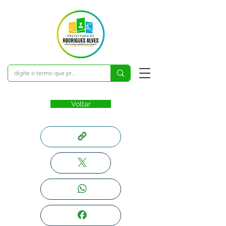
Voltar