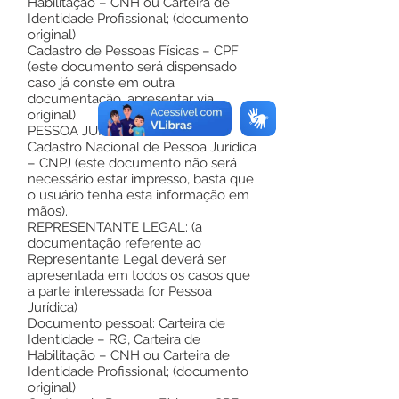
Habilitação – CNH ou Carteira de
Identidade Profissional; (documento
original)
Cadastro de Pessoas Físicas – CPF
(este documento será dispensado
caso já conste em outra
documentação, apresentar via
original).
PESSOA JURÍDICA:
Cadastro Nacional de Pessoa Jurídica
– CNPJ (este documento não será
necessário estar impresso, basta que
o usuário tenha esta informação em
mãos).
REPRESENTANTE LEGAL: (a
documentação referente ao
Representante Legal deverá ser
apresentada em todos os casos que
a parte interessada for Pessoa
Jurídica)
Documento pessoal: Carteira de
Identidade – RG, Carteira de
Habilitação – CNH ou Carteira de
Identidade Profissional; (documento
original)