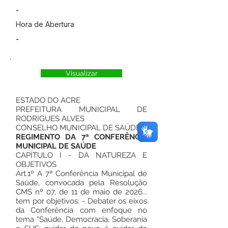
-
Hora de Abertura
-
Visualizar
ESTADO DO ACRE
PREFEITURA MUNICIPAL DE
RODRIGUES ALVES
CONSELHO MUNICIPAL DE SAÚDE
REGIMENTO DA 7ª CONFERÊNCIA
MUNICIPAL DE SAÚDE
CAPÍTULO I - DA NATUREZA E
OBJETIVOS
Art.1º A 7ª Conferência Municipal de
Saúde, convocada pela Resolução
CMS nº 07, de 11 de maio de 2026...
tem por objetivos: - Debater os eixos
da Conferência com enfoque no
tema “Saúde, Democracia, Soberania