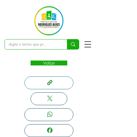
Voltar