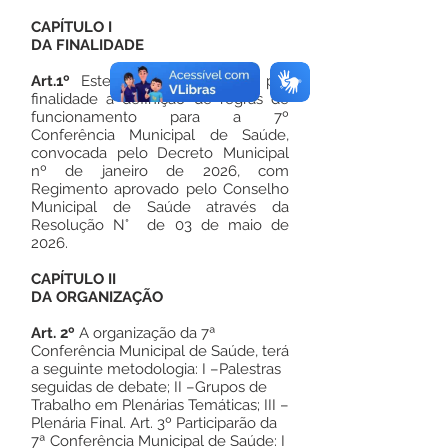
CAPÍTULO I
DA FINALIDADE
Art.1º
Este Regulamento tem por
finalidade a definição de regras de
funcionamento para a 7º
Conferência Municipal de Saúde,
convocada pelo Decreto Municipal
nº de janeiro de 2026, com
Regimento aprovado pelo Conselho
Municipal de Saúde através da
Resolução N° de 03 de maio de
2026.
CAPÍTULO II
DA ORGANIZAÇÃO
Art. 2º
A organização da 7ª
Conferência Municipal de Saúde, terá
a seguinte metodologia: I –Palestras
seguidas de debate; II –Grupos de
Trabalho em Plenárias Temáticas; III –
Plenária Final. Art. 3º Participarão da
7ª Conferência Municipal de Saúde: I