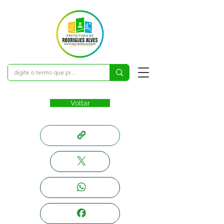
Voltar