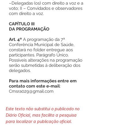
–Delegadas (os) com direito a voz e a
voto; II – Convidados e observadores
com direito a voz.
CAPÍTULO III
DA PROGRAMAÇÃO
Art. 4º
A programação da 7ª
Conferência Municipal de Saúde,
constará no folder entregue aos
participantes. Parágrafo Único.
Possíveis alterações na programação
serão submetidas à deliberação dos
delegados.
Para mais informações entre em
contato com este e-mail
:
Cmsra029@gmail.com
Este texto não substitui o publicado no
Diário Oficial, mas facilita a pesquisa
para localizar a publicação oficial.