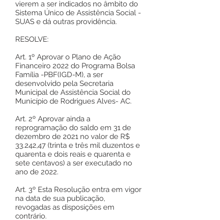
vierem a ser indicados no âmbito do
Sistema Único de Assistência Social -
SUAS e dá outras providência.
RESOLVE:
Art. 1º Aprovar o Plano de Ação
Financeiro 2022 do Programa Bolsa
Família -PBF(IGD-M), a ser
desenvolvido pela Secretaria
Municipal de Assistência Social do
Município de Rodrigues Alves- AC.
Art. 2º Aprovar ainda a
reprogramação do saldo em 31 de
dezembro de 2021 no valor de R$
33.242,47 (trinta e três mil duzentos e
quarenta e dois reais e quarenta e
sete centavos) a ser executado no
ano de 2022.
Art. 3º Esta Resolução entra em vigor
na data de sua publicação,
revogadas as disposições em
contrário.