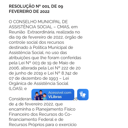
RESOLUÇÃO Nº 001, DE 09
FEVEREIRO DE 2022
O CONSELHO MUNICIPAL DE
ASSISTÊNCIA SOCIAL – CMAS, em
Reunião Extraordinária, realizada no
dia 09 de fevereiro de 2022, órgão de
controle social dos recursos
destinado à Politica Municipal de
Assistência Social, no uso das
atribuições que lhe foram conferidas
pela Lei Nº 003 de 19 de Maio de
2006, alterada pela Lei Nº 222 de 20
de junho de 2019 e Lei Nº 8.742 de
07 de dezembro de 1993 – Lei
Orgânica de Assistência Social
(LOAS), e
Considerando o Oficio/GAB/Nº 28
de 4 de fevereiro 2022, que
encaminha o Planejamento Físico
Financeiro dos Recursos do Co-
financiamento Federal e de
Recursos Próprios para o exercício