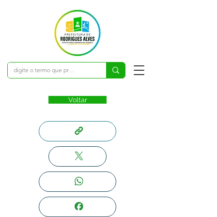
Voltar