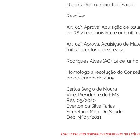
O conselho municipal de Saúde
Resolve:
Art. 01º. Aprova. Aquisição de 0
de R$ 21.000,00(vinte e um mil rea
Art. 02°. Aprova. Aquisição de Mat
mil seiscentos e dez reais).
Rodrigues Alves (AC), 14 de junho
Homologo a resolução do Conselho
de dezembro de 2009.
Carlos Sergio de Moura
Vice-Presidente do CMS
Res. 05/2020
Everton da Silva Farias
Secretário Mun. De Saúde
Dec. Nº03/2021
Este texto não substitui o publicado no Diário 