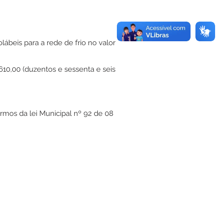
beis para a rede de frio no valor
.610,00 (duzentos e sessenta e seis
mos da lei Municipal nº 92 de 08