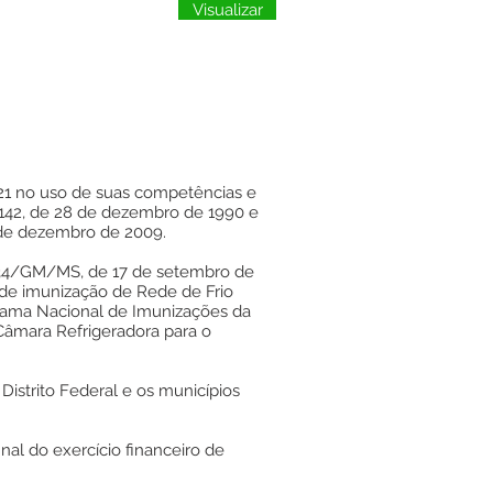
Visualizar
021 no uso de suas competências e
8.142, de 28 de dezembro de 1990 e
8 de dezembro de 2009.
3.134/GM/MS, de 17 de setembro de
 de imunização de Rede de Frio
grama Nacional de Imunizações da
Câmara Refrigeradora para o
istrito Federal e os municípios
inal do exercício financeiro de