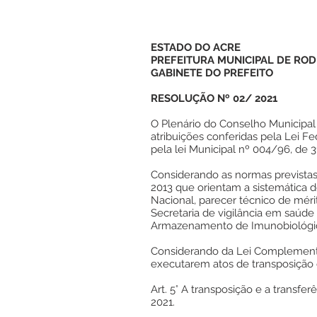
ESTADO DO ACRE
PREFEITURA MUNICIPAL DE ROD
GABINETE DO PREFEITO
RESOLUÇÃO Nº 02/ 2021
O Plenário do Conselho Municipal
atribuições conferidas pela Lei F
pela lei Municipal nº 004/96, de 
Considerando as normas previstas
2013 que orientam a sistemática 
Nacional, parecer técnico de mér
Secretaria de vigilância em saúd
Armazenamento de Imunobiológi
Considerando da Lei Complementar
executarem atos de transposição 
Art. 5° A transposição e a transfer
2021.