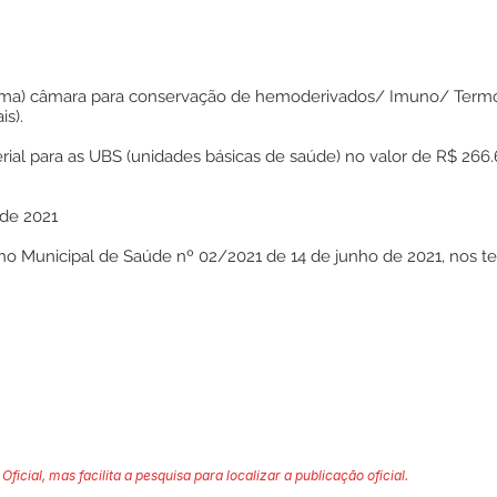
1(uma) câmara para conservação de hemoderivados/ Imuno/ Termolá
is).
erial para as UBS (unidades básicas de saúde) no valor de R$ 266
 de 2021
 Municipal de Saúde nº 02/2021 de 14 de junho de 2021, nos ter
Oficial, mas facilita a pesquisa para localizar a publicação oficial.