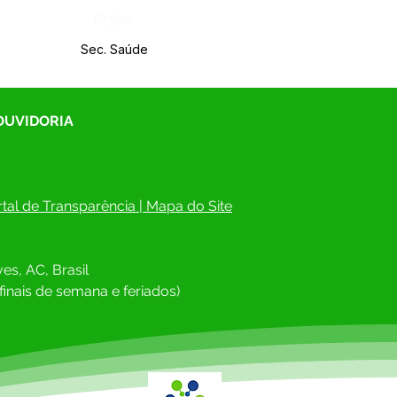
Órgão:
Sec. Saúde
 OUVIDORIA
tal de Transparência
 | 
Mapa do Site
es, AC, Brasil
finais de semana e feriados)