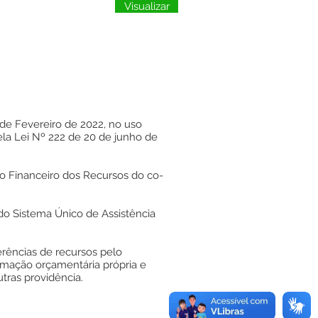
Visualizar
 de Fevereiro de 2022, no uso
pela Lei Nº 222 de 20 de junho de
o Financeiro dos Recursos do co-
do Sistema Único de Assistência
erências de recursos pelo
amação orçamentária própria e
tras providência.