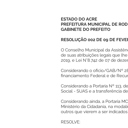
ESTADO DO ACRE
PREFEITURA MUNICIPAL DE ROD
GABINETE DO PREFEITO
RESOLUÇÃO 002 DE 09 DE FEVE
O Conselho Municipal da Assistênc
de suas atribuições legais que lhe
2019, e Lei N°8.742 de 07 de deze
Considerando o oficio/GAB/Nº 28 
financiamento Federal e de Recurs
Considerando a Portaria Nº 113, 
Social - SUAS e a transferência d
Considerando ainda, a Portaria M
Ministério da Cidadania, na moda
outros que vierem a ser indicados
RESOLVE: