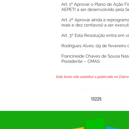
Art. 1º Aprovar o Plano de Ação F
AEPETI a ser desenvolvido pela Se
Art. 2º Aprovar ainda a reprogram
reais e dez centavos) a ser execu
Art. 3º Esta Resolução entra em vi
Rodrigues Alves, 09 de fevereiro 
Francineide Chaves de Sousa Na
Presidente – CMAS
Este texto não substitui o publicado no Diário 
Número do Diário:
13225