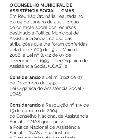
O CONSELHO MUNICIPAL DE
ASSISTÊNCIA SOCIAL – CMAS
,
Em Reunião Ordinária, realizada no
dia 09 de Janeiro de 2020, órgão
de controle social dos recursos
destinado à Politica Municipal de
Assistência Social, no uso das
atribuições que lhe foram conferidas
pela Lei nº 003 de 19 de Maio de
2006, e Lei nº 8.742 de 07 de
dezembro de 1993 – Lei Orgânica de
Assistência Social (LOAS), e
Considerando
a Lei nº 8742 de 07
de Dezembro de 1993 –
Lei Orgânica de Assistência Social -
LOAS
Considerando
a Resolução nº 145 de
15 de outubro de 2004
do Conselho Nacional de Assistência
Social – CNAS que aprova
a Política Nacional de Assistência
Social – PNAS a qual institui