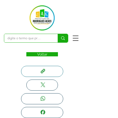
Voltar