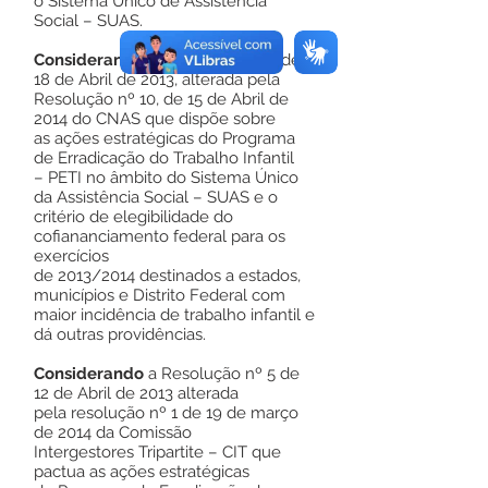
o Sistema Único de Assistência
Social – SUAS.
Considerando
a Resolução nº 8 de
18 de Abril de 2013, alterada pela
Resolução nº 10, de 15 de Abril de
2014 do CNAS que dispõe sobre
as ações estratégicas do Programa
de Erradicação do Trabalho Infantil
– PETI no âmbito do Sistema Único
da Assistência Social – SUAS e o
critério de elegibilidade do
cofiananciamento federal para os
exercícios
de 2013/2014 destinados a estados,
municípios e Distrito Federal com
maior incidência de trabalho infantil e
dá outras providências.
Considerando
a Resolução nº 5 de
12 de Abril de 2013 alterada
pela resolução nº 1 de 19 de março
de 2014 da Comissão
Intergestores Tripartite – CIT que
pactua as ações estratégicas