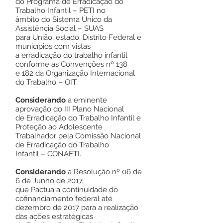
do Programa de Erradicação do
Trabalho Infantil – PETI no
âmbito do Sistema Único da
Assistência Social – SUAS
para União, estado, Distrito Federal e
municípios com vistas
a erradicação do trabalho infantil
conforme as Convenções nº 138
e 182 da Organização Internacional
do Trabalho – OIT.
Considerando
a eminente
aprovação do III Plano Nacional
de Erradicação do Trabalho Infantil e
Proteção ao Adolescente
Trabalhador pela Comissão Nacional
de Erradicação do Trabalho
Infantil – CONAETI.
Considerando
a Resolução nº 06 de
6 de Junho de 2017,
que Pactua a continuidade do
cofinanciamento federal até
dezembro de 2017 para a realização
das ações estratégicas