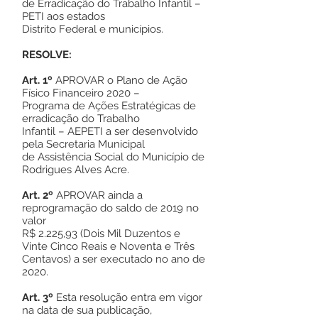
de Erradicação do Trabalho Infantil –
PETI aos estados
Distrito Federal e municípios.
RESOLVE:
Art. 1º
APROVAR o Plano de Ação
Físico Financeiro 2020 –
Programa de Ações Estratégicas de
erradicação do Trabalho
Infantil – AEPETI a ser desenvolvido
pela Secretaria Municipal
de Assistência Social do Município de
Rodrigues Alves Acre.
Art. 2º
APROVAR ainda a
reprogramação do saldo de 2019 no
valor
R$ 2.225,93 (Dois Mil Duzentos e
Vinte Cinco Reais e Noventa e Três
Centavos) a ser executado no ano de
2020.
Art. 3º
Esta resolução entra em vigor
na data de sua publicação,