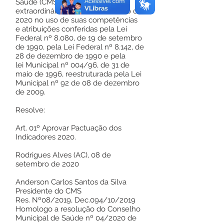
Saúde (CMS), em reunião
extraordinária de 08 de setembro de
2020 no uso de suas competências
e atribuições conferidas pela Lei
Federal nº 8.080, de 19 de setembro
de 1990, pela Lei Federal nº 8.142, de
28 de dezembro de 1990 e pela
lei Municipal nº 004/96, de 31 de
maio de 1996, reestruturada pela Lei
Municipal nº 92 de 08 de dezembro
de 2009.
Resolve:
Art. 01º Aprovar Pactuação dos
Indicadores 2020.
Rodrigues Alves (AC), 08 de
setembro de 2020
Anderson Carlos Santos da Silva
Presidente do CMS
Res. Nº08/2019, Dec.094/10/2019
Homologo a resolução do Conselho
Municipal de Saúde nº 04/2020 de