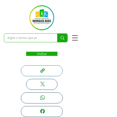
Voltar