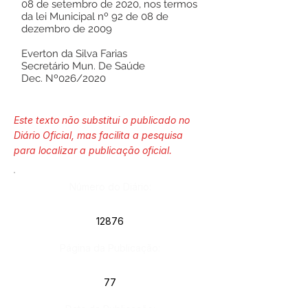
08 de setembro de 2020, nos termos
da lei Municipal nº 92 de 08 de
dezembro de 2009
Everton da Silva Farias
Secretário Mun. De Saúde
Dec. Nº026/2020
Este texto não substitui o publicado no
Diário Oficial, mas facilita a pesquisa
para localizar a publicação oficial.
Número do Diário:
12876
Página da Publicação:
77