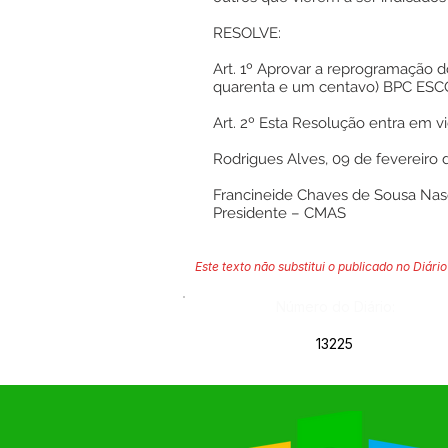
RESOLVE:
Art. 1º Aprovar a reprogramação 
quarenta e um centavo) BPC ESCO
Art. 2º Esta Resolução entra em vi
Rodrigues Alves, 09 de fevereiro 
Francineide Chaves de Sousa Na
Presidente – CMAS
Este texto não substitui o publicado no Diário 
Número do Diário:
13225