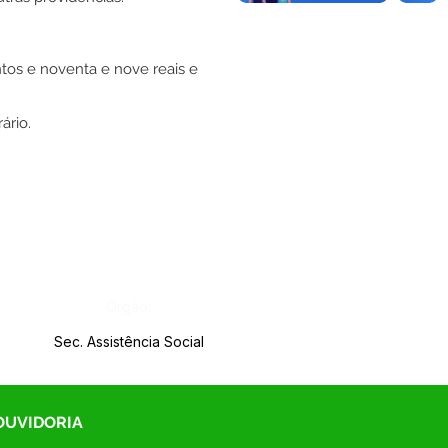
tos e noventa e nove reais e
ário.
Órgão:
Sec. Assistência Social
 OUVIDORIA