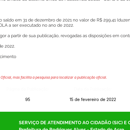
do saldo em 31 de dezembro de 2021 no valor de R$ 299,41 (duzen
LA a ser executado no ano de 2022.
gor a partir de sua publicação, revogadas as disposições em contr
de 2022.
scimento
Oficial, mas facilita a pesquisa para localizar a publicação oficial.
Página da Publicação:
Data da Publicação:
95
15 de fevereiro de 2022
SERVIÇO DE ATENDIMENTO AO CIDADÃO (SIC) E
Prefeitura de Rodrigues Alves - Estado do Acre