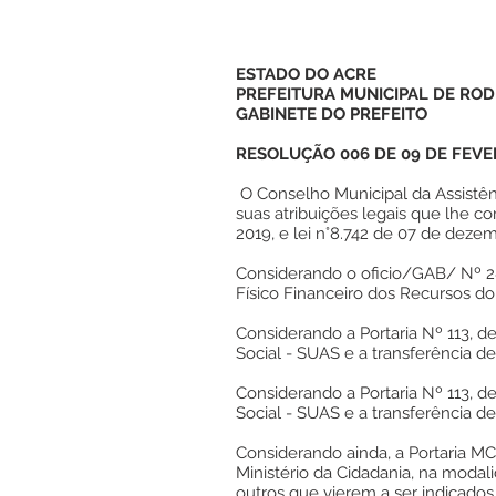
ESTADO DO ACRE
PREFEITURA MUNICIPAL DE ROD
GABINETE DO PREFEITO
RESOLUÇÃO 006 DE 09 DE FEVE
O Conselho Municipal da Assistênc
suas atribuições legais que lhe c
2019, e lei n°8.742 de 07 de deze
Considerando o oficio/GAB/ Nº 28
Físico Financeiro dos Recursos do
Considerando a Portaria Nº 113, 
Social - SUAS e a transferência d
Considerando a Portaria Nº 113, 
Social - SUAS e a transferência d
Considerando ainda, a Portaria M
Ministério da Cidadania, na moda
outros que vierem a ser indicados