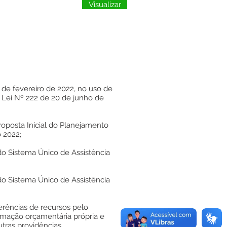
Visualizar
 de fevereiro de 2022, no uso de
a Lei Nº 222 de 20 de junho de
oposta Inicial do Planejamento
 2022;
do Sistema Único de Assistência
do Sistema Único de Assistência
erências de recursos pelo
amação orçamentária própria e
tras providências.