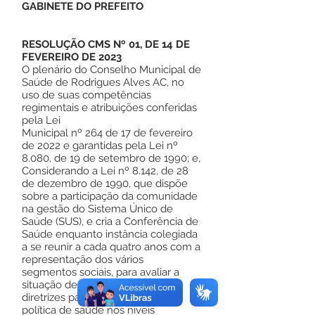
GABINETE DO PREFEITO
RESOLUÇÃO CMS Nº 01, DE 14 DE
FEVEREIRO DE 2023
O plenário do Conselho Municipal de
Saúde de Rodrigues Alves AC, no
uso de suas competências
regimentais e atribuições conferidas
pela Lei
Municipal nº 264 de 17 de fevereiro
de 2022 e garantidas pela Lei nº
8.080, de 19 de setembro de 1990; e,
Considerando a Lei nº 8.142, de 28
de dezembro de 1990, que dispõe
sobre a participação da comunidade
na gestão do Sistema Único de
Saúde (SUS), e cria a Conferência de
Saúde enquanto instância colegiada
a se reunir a cada quatro anos com a
representação dos vários
segmentos sociais, para avaliar a
situação de saúde e propor as
diretrizes para a formulação da
política de saúde nos níveis