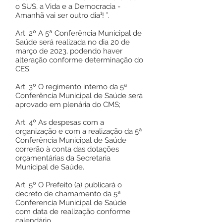
o SUS, a Vida e a Democracia -
Amanhã vai ser outro dia¹! ”.
Art. 2º A 5ª Conferência Municipal de
Saúde será realizada no dia 20 de
março de 2023, podendo haver
alteração conforme determinação do
CES.
Art. 3º O regimento interno da 5ª
Conferência Municipal de Saúde será
aprovado em plenária do CMS;
Art. 4º As despesas com a
organização e com a realização da 5ª
Conferência Municipal de Saúde
correrão à conta das dotações
orçamentárias da Secretaria
Municipal de Saúde.
Art. 5º O Prefeito (a) publicará o
decreto de chamamento da 5ª
Conferencia Municipal de Saúde
com data de realização conforme
calendário