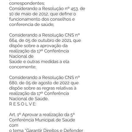
correspondentes;
Considerando a Resolução nº 453, de
10 de maio de 2012, que define o
funcionamento dos conselhos e
conferencia de saúde;
Considerando a Resolução CNS nº
664, de 05 de outubro de 2021, que
dispõe sobre a aprovação da
realização da 17ª Conferência
Nacional de
Saúde e outras medidas a ela
concernente;
Considerando a Resolução CNS nº
680, de 05 de agosto de 2022 que
dispõe sobre as regras relativas à
realização da 17ª Conferência
Nacional de Saúde.
R E S O L V E:
Art. 1º Aprovar a realização da 5ª
Conferência Municipal de Saúde
com
o tema “Garantir Direitos e Defender