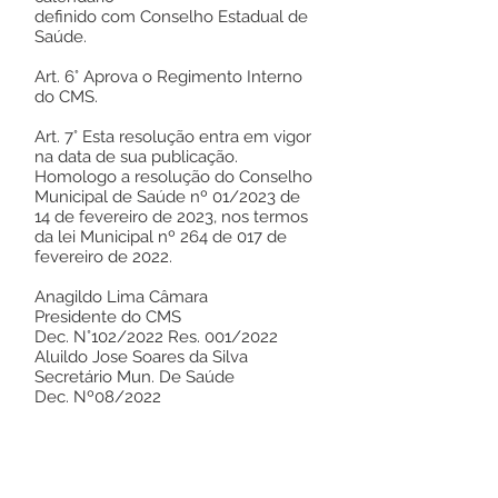
definido com Conselho Estadual de
Saúde.
Art. 6° Aprova o Regimento Interno
do CMS.
Art. 7° Esta resolução entra em vigor
na data de sua publicação.
Homologo a resolução do Conselho
Municipal de Saúde nº 01/2023 de
14 de fevereiro de 2023, nos termos
da lei Municipal nº 264 de 017 de
fevereiro de 2022.
Anagildo Lima Câmara
Presidente do CMS
Dec. N°102/2022 Res. 001/2022
Aluildo Jose Soares da Silva
Secretário Mun. De Saúde
Dec. Nº08/2022
Este texto não substitui o publicado no
Diário Oficial, mas facilita a pesquisa