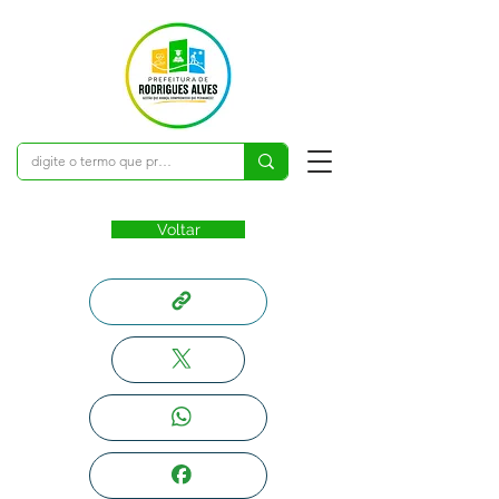
Voltar