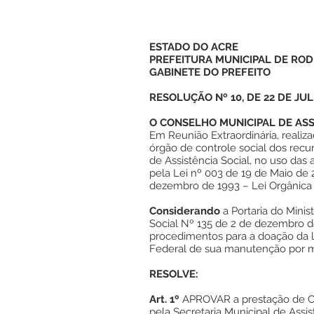
ESTADO DO ACRE
PREFEITURA MUNICIPAL DE ROD
GABINETE DO PREFEITO
RESOLUÇÃO Nº 10, DE 22 DE JUL
O CONSELHO MUNICIPAL DE ASS
Em Reunião Extraordinária, realiza
órgão de controle social dos recur
de Assistência Social, no uso das 
pela Lei nº 003 de 19 de Maio de 
dezembro de 1993 – Lei Orgânica d
Considerando
a Portaria do Mini
Social Nº 135 de 2 de dezembro d
procedimentos para a doação da 
Federal de sua manutenção por me
RESOLVE:
Art. 1º
APROVAR a prestação de C
pela Secretaria Municipal de Assis