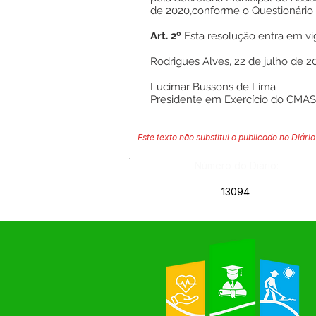
de 2020,conforme o Questionário
Art. 2º
Esta resolução entra em vi
Rodrigues Alves, 22 de julho de 20
Lucimar Bussons de Lima
Presidente em Exercício do CMA
Este texto não substitui o publicado no Diário 
Número do Diário:
13094