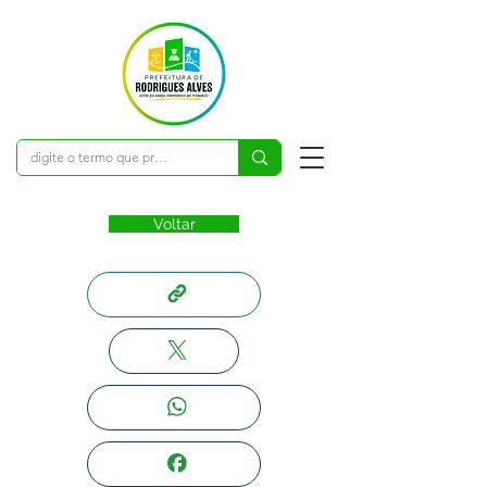
Voltar