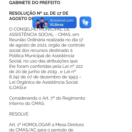
GABINETE DO PREFEITO
RESOLUÇÃO Nº 12, DE 17 DE
AGOSTO DE 2021
O CONSELHO MUNICIPAL DE
ASSISTÊNCIA SOCIAL - CMAS, em
Reunião Ordinária realizada no dia 17
de agosto de 2021, órgão de controle
social dos recursos destinado à
Politica Municipal de Assistência
Social, no uso das atribuições que
lhe foram conferidas pela Lei nº 222
de 20 de junho de 2019 , e Lei nº
8.742 de 07 de dezembro de 1993 –
Lei Orgânica de Assistência Social
(LOAS),e
Considerando o Art. 7º do Regimento
Interno do CMAS.
RESOLVE:
Art. 1º HOMOLOGAR a Mesa Diretora
do CMAS/AC para o período de