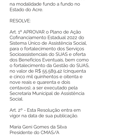
na modalidade fundo a fundo no
Estado do Acre.
RESOLVE:
Art. 1º APROVAR o Plano de Ação
Cofinanciamento Estadual 2022 do
Sistema Único de Assistência Social,
para o fortalecimento dos Serviços
Socioassistenciais do SUAS e oferta
dos Benefícios Eventuais, bem como
o fortalecimento da Gestão do SUAS,
no valor de R$ 55.589,42 (cinquenta
e cinco mil quinhentos e oitenta e
nove reais e quarenta e dois
centavos), a ser executado pela
Secretaria Municipal de Assistência
Social.
Art. 2º - Esta Resolução entra em
vigor na data de sua publicação.
Maria Geni Gomes da Silva
Presidente do CMAS/A