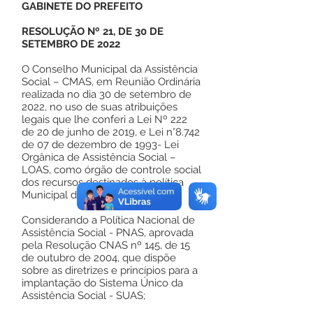
GABINETE DO PREFEITO
RESOLUÇÃO Nº 21, DE 30 DE
SETEMBRO DE 2022
O Conselho Municipal da Assistência
Social – CMAS, em Reunião Ordinária
realizada no dia 30 de setembro de
2022, no uso de suas atribuições
legais que lhe conferi a Lei Nº 222
de 20 de junho de 2019, e Lei n°8.742
de 07 de dezembro de 1993- Lei
Orgânica de Assistência Social –
LOAS, como órgão de controle social
dos recursos destinados à política
Municipal de Assistência Social, e
Considerando a Política Nacional de
Assistência Social - PNAS, aprovada
pela Resolução CNAS nº 145, de 15
de outubro de 2004, que dispõe
sobre as diretrizes e princípios para a
implantação do Sistema Único da
Assistência Social - SUAS;