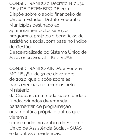
CONSIDERANDO o Decreto N°7.636,
DE 7 DE DEZEMBRO DE 2011.
Dispõe sobre o apoio financeiro da
União a Estados, Distrito Federal e
Municípios destinado ao
aprimoramento dos serviços,
programas, projetos e benefícios de
assistência social com base no Índice
de Gestão
Descentralizada do Sistema Único de
Assistência Social – IGD-SUAS.
CONSIDERANDO AINDA, a Portaria
MC Nº 580, de 31 de dezembro
de 2020, que dispõe sobre as
transferências de recursos pelo
Ministério
da Cidadania, na modalidade fundo a
fundo, oriundos de emenda
parlamentar, de programação
orçamentária própria e outros que
vierem a
ser indicados no âmbito do Sistema
Único de Assistência Social - SUAS
e dá outras providências.