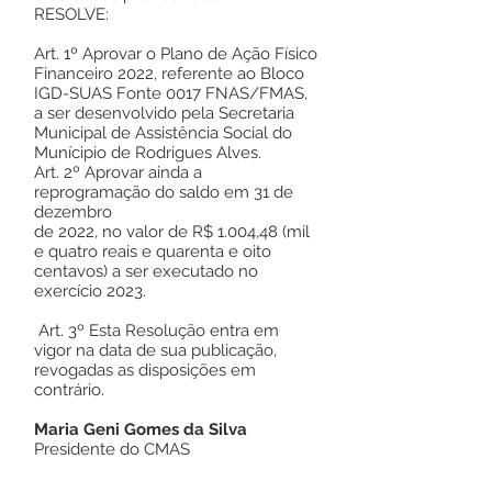
RESOLVE:
Art. 1º Aprovar o Plano de Ação Físico
Financeiro 2022, referente ao Bloco
IGD-SUAS Fonte 0017 FNAS/FMAS,
a ser desenvolvido pela Secretaria
Municipal de Assistência Social do
Munícipio de Rodrigues Alves.
Art. 2º Aprovar ainda a
reprogramação do saldo em 31 de
dezembro
de 2022, no valor de R$ 1.004,48 (mil
e quatro reais e quarenta e oito
centavos) a ser executado no
exercício 2023.
Art. 3º Esta Resolução entra em
vigor na data de sua publicação,
revogadas as disposições em
contrário.
Maria Geni Gomes da Silva
Presidente do CMAS