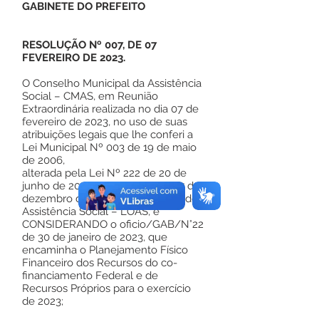
GABINETE DO PREFEITO
RESOLUÇÃO Nº 007, DE 07
FEVEREIRO DE 2023.
O Conselho Municipal da Assistência
Social – CMAS, em Reunião
Extraordinária realizada no dia 07 de
fevereiro de 2023, no uso de suas
atribuições legais que lhe conferi a
Lei Municipal Nº 003 de 19 de maio
de 2006,
alterada pela Lei Nº 222 de 20 de
junho de 2019, e lei n°8.742 de 07 de
dezembro de 1993- Lei Orgânica de
Assistência Social – LOAS, e
CONSIDERANDO o oficio/GAB/N°22
de 30 de janeiro de 2023, que
encaminha o Planejamento Físico
Financeiro dos Recursos do co-
financiamento Federal e de
Recursos Próprios para o exercício
de 2023;