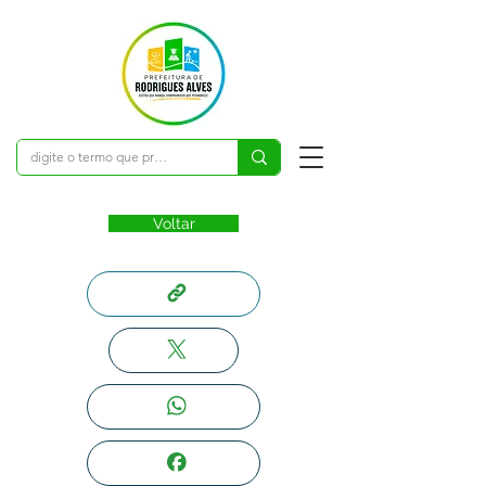
Voltar